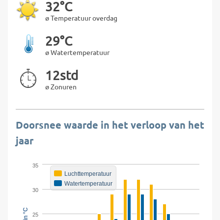
32°C
ø Temperatuur overdag
29°C
ø Watertemperatuur
12std
ø Zonuren
Doorsnee waarde in het verloop van het
jaar
35
Luchttemperatuur
Watertemperatuur
30
25