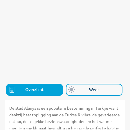
Overzicht
Weer
De stad Alanya is een populaire bestemming in Turkije want
dankzij haar topligging aan de Turkse Rivièra, de gevarieerde
natuur, de te gekke bezienswaardigheden en het warme
mediterrane klimaat bevindt u zich er op de perfecte locatie