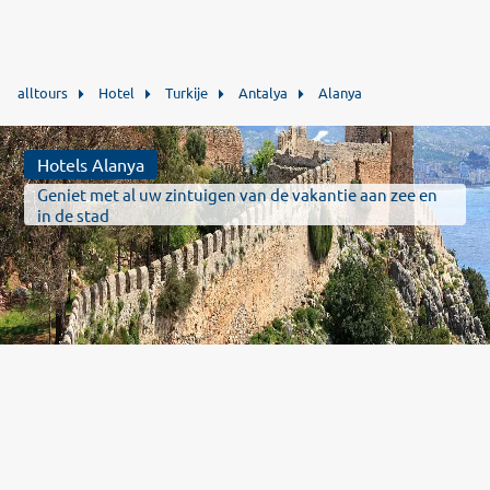
alltours
Hotel
Turkije
Antalya
Alanya
Hotels Alanya
Geniet met al uw zintuigen van de vakantie aan zee en
in de stad