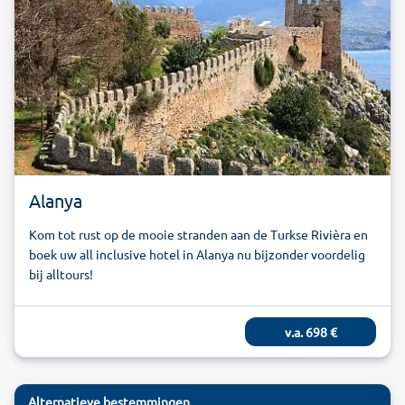
Alanya
Kom tot rust op de mooie stranden aan de Turkse Rivièra en
boek uw all inclusive hotel in Alanya nu bijzonder voordelig
bij alltours!
v.a.
698
€
Alternatieve bestemmingen