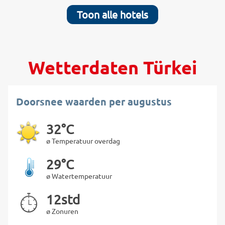
Toon alle hotels
Wetterdaten Türkei
Doorsnee waarden per augustus
32°C
ø Temperatuur overdag
29°C
ø Watertemperatuur
12std
ø Zonuren