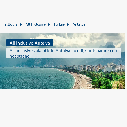
alltours
All Inclusive
Turkije
Antalya
All Inclusive Antalya
All inclusive vakantie in Antalya: heerlijk ontspannen op
het strand