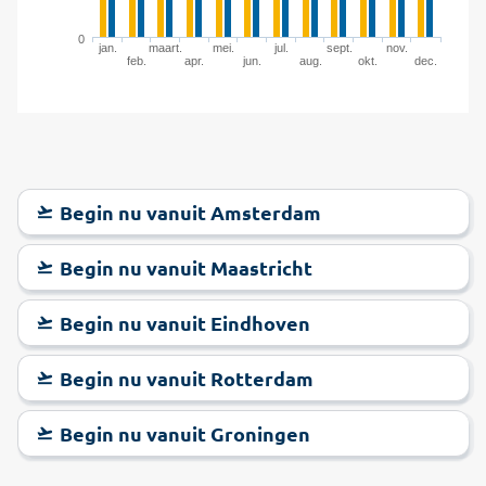
0
jan.
maart.
mei.
jul.
sept.
nov.
feb.
apr.
jun.
aug.
okt.
dec.
Begin nu vanuit Amsterdam
Begin nu vanuit Maastricht
Begin nu vanuit Eindhoven
Begin nu vanuit Rotterdam
Begin nu vanuit Groningen