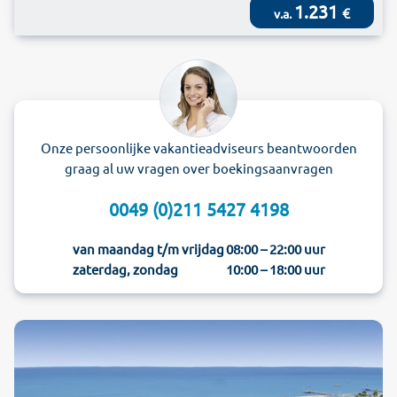
1.231
€
v.a.
Onze persoonlijke vakantieadviseurs beantwoorden
graag al uw vragen over boekingsaanvragen
0049 (0)211 5427 4198
van maandag t/m vrijdag
08:00 – 22:00 uur
zaterdag, zondag
10:00 – 18:00 uur