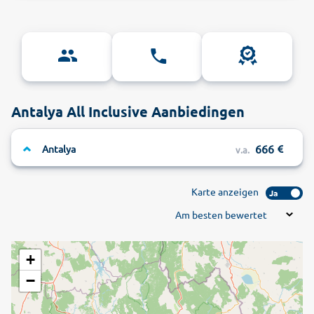
Antalya All Inclusive Aanbiedingen
666
Antalya
v.a.
Karte anzeigen
Ja
Am besten bewertet
+
−