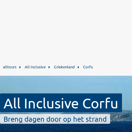
alltours
All Inclusive
Griekenland
Corfu
All Inclusive Corfu
Breng dagen door op het strand