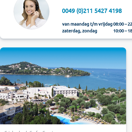
0049 (0)211 5427 4198
van maandag t/m vrijdag
08:00 – 2
zaterdag, zondag
10:00 – 1