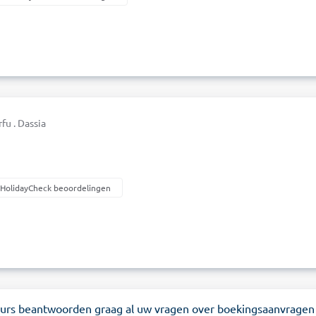
fu . Dassia
a
 HolidayCheck beoordelingen
eurs beantwoorden graag al uw vragen over boekingsaanvragen