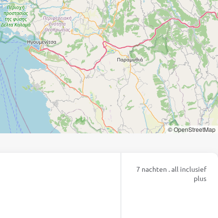
© OpenStreetMap
7 nachten . all inclusief
plus