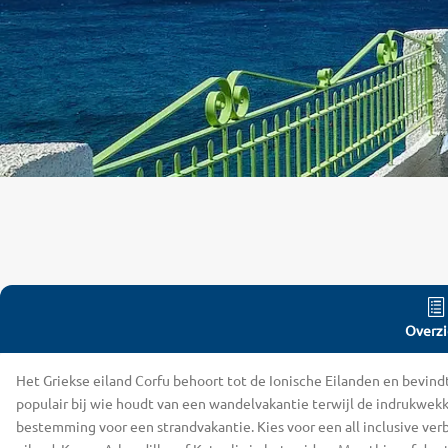
Overzi
Het Griekse eiland Corfu behoort tot de Ionische Eilanden en bevindt
populair bij wie houdt van een wandelvakantie terwijl de indrukwe
bestemming voor een strandvakantie. Kies voor een all inclusive ver