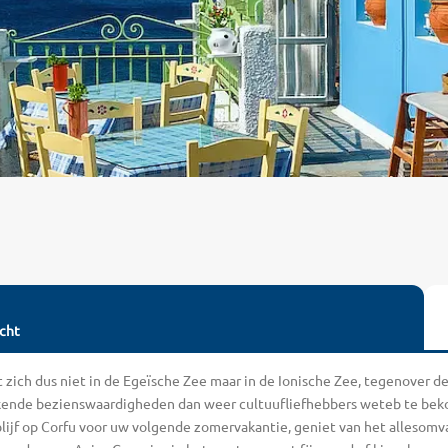
cht
 zich dus niet in de Egeïsche Zee maar in de Ionische Zee, tegenover de 
kkende bezienswaardigheden dan weer cultuufliefhebbers weteb te bekor
blijf op Corfu voor uw volgende zomervakantie, geniet van het allesom