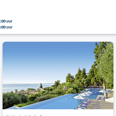
2:00 uur
8:00 uur