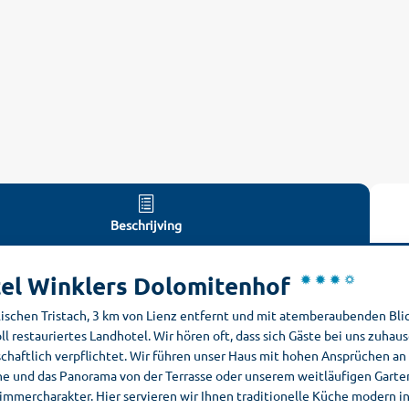
Beschrijving
el Winklers Dolomitenhof
lischen Tristach, 3 km von Lienz entfernt und mit atemberaubenden Blick
ll restauriertes Landhotel. Wir hören oft, dass sich Gäste bei uns zuhau
chaftlich verpflichtet. Wir führen unser Haus mit hohen Ansprüchen an
he und das Panorama von der Terrasse oder unserem weitläufigen Garte
mercharakter. Hier servieren wir Ihnen traditionelle Küche modern int