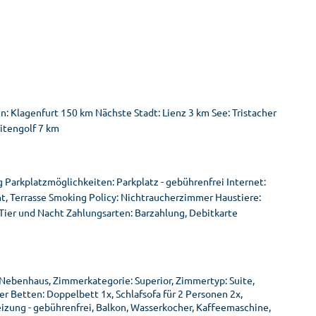
: Klagenfurt 150 km Nächste Stadt: Lienz 3 km See: Tristacher
itengolf 7 km
g Parkplatzmöglichkeiten: Parkplatz - gebührenfrei Internet:
, Terrasse Smoking Policy: Nichtraucherzimmer Haustiere:
 Tier und Nacht Zahlungsarten: Barzahlung, Debitkarte
 Nebenhaus, Zimmerkategorie: Superior, Zimmertyp: Suite,
 Betten: Doppelbett 1x, Schlafsofa für 2 Personen 2x,
Heizung - gebührenfrei, Balkon, Wasserkocher, Kaffeemaschine,