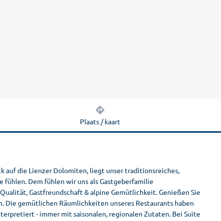
Plaats / kaart
 auf die Lienzer Dolomiten, liegt unser traditionsreiches,
se fühlen. Dem fühlen wir uns als Gastgeberfamilie
 Qualität, Gastfreundschaft & alpine Gemütlichkeit. Genießen Sie
n. Die gemütlichen Räumlichkeiten unseres Restaurants haben
erpretiert - immer mit saisonalen, regionalen Zutaten. Bei Suite