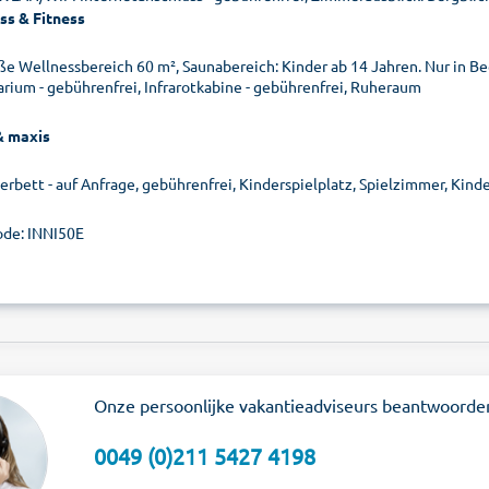
ss & Fitness
ße Wellnessbereich 60 m², Saunabereich: Kinder ab 14 Jahren. Nur in Be
arium - gebührenfrei, Infrarotkabine - gebührenfrei, Ruheraum
& maxis
terbett - auf Anfrage, gebührenfrei, Kinderspielplatz, Spielzimmer, Kind
de: INNI50E
Onze persoonlijke vakantieadviseurs beantwoorde
0049 (0)211 5427 4198