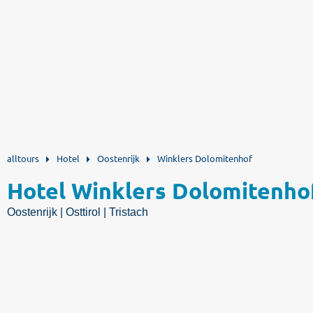
alltours
Hotel
Oostenrijk
Winklers Dolomitenhof
Hotel Winklers Dolomitenho
Oostenrijk | Osttirol | Tristach