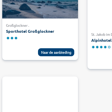
Großglockner .
Sporthotel Großglockner
St. Jakob im 
Alpinhotel
Naar de aanbieding