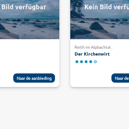
Reith im Alpbachtal .
Der Kirchenwirt
Naar de aanbieding
Naar de