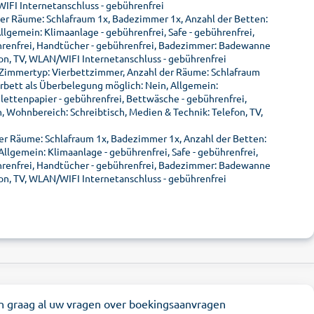
WIFI Internetanschluss - gebührenfrei
er Räume: Schlafraum 1x, Badezimmer 1x, Anzahl der Betten:
llgemein: Klimaanlage - gebührenfrei, Safe - gebührenfrei,
ührenfrei, Handtücher - gebührenfrei, Badezimmer: Badewanne
on, TV, WLAN/WIFI Internetanschluss - gebührenfrei
 Zimmertyp: Vierbettzimmer, Anzahl der Räume: Schlafraum
erbett als Überbelegung möglich: Nein, Allgemein:
ilettenpapier - gebührenfrei, Bettwäsche - gebührenfrei,
 Wohnbereich: Schreibtisch, Medien & Technik: Telefon, TV,
er Räume: Schlafraum 1x, Badezimmer 1x, Anzahl der Betten:
Allgemein: Klimaanlage - gebührenfrei, Safe - gebührenfrei,
ührenfrei, Handtücher - gebührenfrei, Badezimmer: Badewanne
on, TV, WLAN/WIFI Internetanschluss - gebührenfrei
n graag al uw vragen over boekingsaanvragen