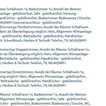
ume: Schlafraum 1x, Badezimmer 1x, Anzahl der Betten:
nlage - gebührenfrei, Safe - gebührenfrei, Heizung -
 Handtücher - gebührenfrei, Badezimmer: Badewanne / Dusche,
LAN/WIFI Internetanschluss - gebührenfrei
 Zimmertyp: Dreibettzimmer, Anzahl der Räume: Schlafraum
rbett als Überbelegung möglich: Nein, Allgemein: Klimaanlage
r - gebührenfrei, Bettwäsche - gebührenfrei, Handtücher -
 Schreibtisch, Medien & Technik: Telefon, TV, WLAN/WIFI
Zimmertyp: Doppelzimmer, Anzahl der Räume: Schlafraum 1x,
tt als Überbelegung möglich: Nein, Allgemein: Klimaanlage -
, Bettwäsche - gebührenfrei, Handtücher - gebührenfrei,
, Medien & Technik: Telefon, TV, WLAN/WIFI
mmertyp: Einzelzimmer, Anzahl der Räume: Schlafraum 1x,
ung möglich: Nein, Allgemein: Klimaanlage - gebührenfrei,
i, Bettwäsche - gebührenfrei, Handtücher - gebührenfrei,
, Medien & Technik: Telefon, TV, WLAN/WIFI
Räume: Schlafraum 1x, Badezimmer 1x, Anzahl der Betten:
Allgemein: Klimaanlage - gebührenfrei, Safe - gebührenfrei,
dtücher - gebührenfrei, Badezimmer: Badewanne / Dusche, WC,