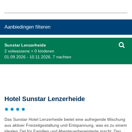
Aanbiedingen filteren
Sunstar Lenzerheide
2 volwassene + 0 kinderen
01.09.2026 - 10.11.2026, 7 nachten
Beschrijving
Hotel Sunstar Lenzerheide
Das Sunstar Hotel Lenzerheide bietet eine aufregende Mischung
aus aktiver Freizeitgestaltung und Entspannung, was es zu einem
idealen Ziel für Familien und Abenteuerbegeisterte macht. Das