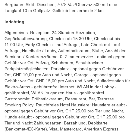
Bergbahn: Skilift Dieschen, 7078 Vaz/Obervaz 500 m Loipe:
Langlauf 10 m Golfplatz: Golfclub Lenzerheide 2 km
Inrichting
Allgemeines: Rezeption, 24-Stunden-Rezeption,
Gepäckaufbewahrung, Check in ab 15:30 Uhr, Check out bis
11:00 Uhr, Early Check in - auf Anfrage, Late Check out - auf
Anfrage, Hotelhalle / Lobby, Aufenthaltsraum, Stube, Anzahl der
Seminar- / Konferenzräume: 0, Zimmerservice - optional gegen
Gebühr vor Ort, Aufzug, Schuhraum, Schuhtrockner
Parkplatzmöglichkeiten: Parkplatz - optional gegen Gebühr vor
Ort, CHF 10,00 pro Auto und Nacht, Garage - optional gegen
Gebühr vor Ort, CHF 15,00 pro Auto und Nacht, Aufladestation für
Elektro-Autos - gebührenfrei Internet: WLAN in der Lobby -
gebührenfrei, WLAN im ganzen Haus - gebührenfrei
Gastronomie: Frühstücksraum, Restaurant, Bar, Terrasse
Smoking Policy: Rauchfreies Hotel Haustiere: Haustiere erlaubt -
optional gegen Gebühr vor Ort, CHF 25,00 pro Tier und Nacht,
Hunde erlaubt - optional gegen Gebühr vor Ort, CHF 25,00 pro
Tier und Nacht Zahlungsarten: Barzahlung, Debitkarte
(Bankomat-/EC-Karte), Visa, Mastercard, American Express