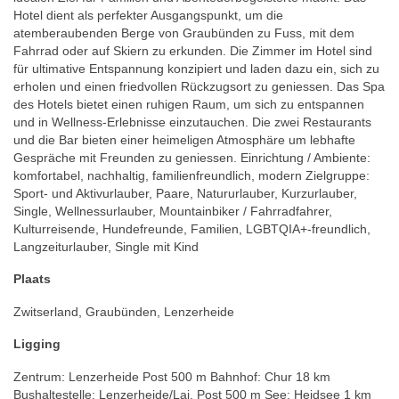
Hotel dient als perfekter Ausgangspunkt, um die
atemberaubenden Berge von Graubünden zu Fuss, mit dem
Fahrrad oder auf Skiern zu erkunden. Die Zimmer im Hotel sind
für ultimative Entspannung konzipiert und laden dazu ein, sich zu
erholen und einen friedvollen Rückzugsort zu geniessen. Das Spa
des Hotels bietet einen ruhigen Raum, um sich zu entspannen
und in Wellness-Erlebnisse einzutauchen. Die zwei Restaurants
und die Bar bieten einer heimeligen Atmosphäre um lebhafte
Gespräche mit Freunden zu geniessen. Einrichtung / Ambiente:
komfortabel, nachhaltig, familienfreundlich, modern Zielgruppe:
Sport- und Aktivurlauber, Paare, Natururlauber, Kurzurlauber,
Single, Wellnessurlauber, Mountainbiker / Fahrradfahrer,
Kulturreisende, Hundefreunde, Familien, LGBTQIA+-freundlich,
Langzeiturlauber, Single mit Kind
Plaats
Zwitserland, Graubünden, Lenzerheide
Ligging
Zentrum: Lenzerheide Post 500 m Bahnhof: Chur 18 km
Bushaltestelle: Lenzerheide/Lai, Post 500 m See: Heidsee 1 km