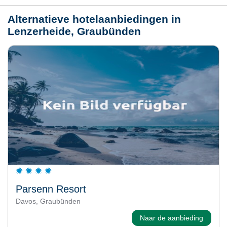
Alternatieve hotelaanbiedingen in
Lenzerheide, Graubünden
Parsenn Resort
Davos, Graubünden
Naar de aanbieding