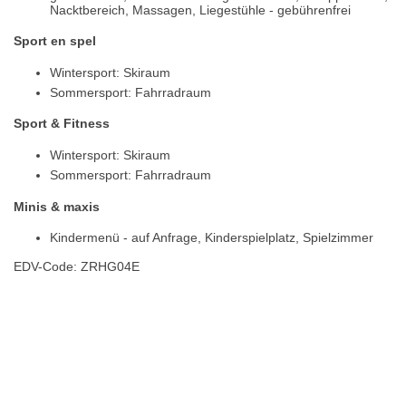
Nacktbereich, Massagen, Liegestühle - gebührenfrei
Sport en spel
Wintersport: Skiraum
Sommersport: Fahrradraum
Sport & Fitness
Wintersport: Skiraum
Sommersport: Fahrradraum
Minis & maxis
Kindermenü - auf Anfrage, Kinderspielplatz, Spielzimmer
EDV-Code: ZRHG04E
Plaats / kaart
Weer