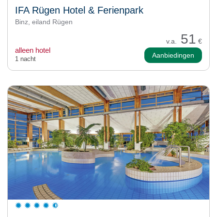
IFA Rügen Hotel & Ferienpark
Binz, eiland Rügen
51
v.a.
€
alleen hotel
Aanbiedingen
1 nacht