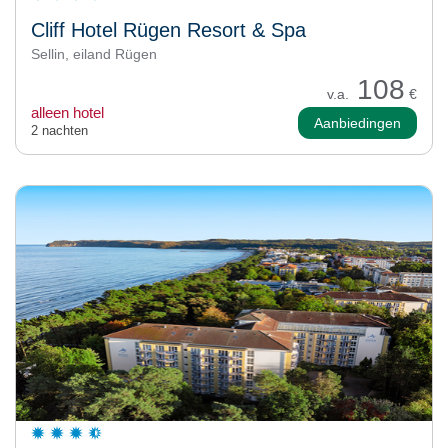
Cliff Hotel Rügen Resort & Spa
Sellin, eiland Rügen
108
v.a.
€
alleen hotel
Aanbiedingen
2 nachten