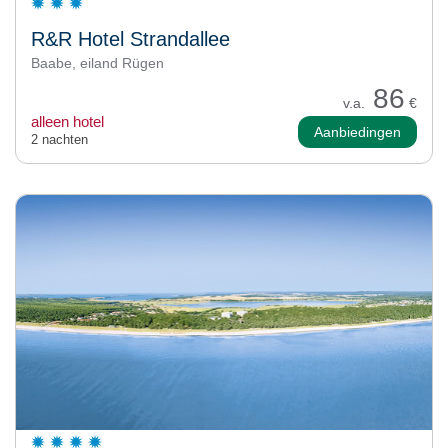
R&R Hotel Strandallee
Baabe, eiland Rügen
86
v.a.
€
alleen hotel
Aanbiedingen
2 nachten