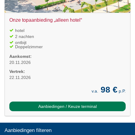
Onze topaanbieding „alleen hotel“
hotel
2 nachten
ontbijt
Doppelzimmer
Aankomst:
20.11.2026
Vertrek:
22.11.2026
98 €
v.a.
p.P.
Aanbiedingen / Keuze terminal
Aanbiedingen filteren