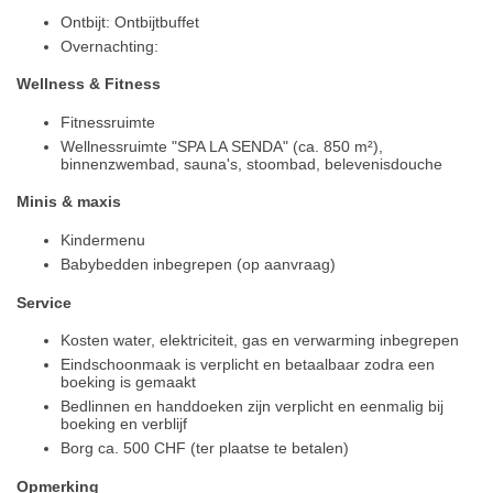
Ontbijt: Ontbijtbuffet
Overnachting:
Wellness & Fitness
Fitnessruimte
Wellnessruimte "SPA LA SENDA" (ca. 850 m²),
binnenzwembad, sauna's, stoombad, belevenisdouche
Minis & maxis
Kindermenu
Babybedden inbegrepen (op aanvraag)
Service
Kosten water, elektriciteit, gas en verwarming inbegrepen
Eindschoonmaak is verplicht en betaalbaar zodra een
boeking is gemaakt
Bedlinnen en handdoeken zijn verplicht en eenmalig bij
boeking en verblijf
Borg ca. 500 CHF (ter plaatse te betalen)
Opmerking