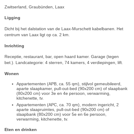
Zwitserland, Graubünden, Laax
Ligging
Dicht bij het dalstation van de Laax-Murschett kabelbanen. Het
centrum van Laax ligt op ca. 2 km.
Inrichting
Receptie, restaurant, bar, open haard kamer. Garage (tegen
bet.). Landcategorie: 4 sterren, 74 kamers, 4 verdiepingen, lift.
Wonen
Appartementen (APB, ca. 55 qm), stijlvol gemeubileerd,
aparte slaapkamer, pull-out-bed (90x200 cm) of slaapbank
(80x200 cm) voor 3e en 4e persoon, verwarming,
kitchenette, tv.
Appartementen (APC, ca. 70 qm), modern ingericht, 2
aparte slaapruimtes, pull-out-bed (90x200 cm) of
slaapbank (80x200 cm) voor 5e en 6e persoon,
verwarming, kitchenette, tv.
Eten en drinken