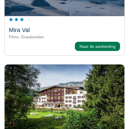
Mira Val
Flims, Graubünden
Naar de aanbieding