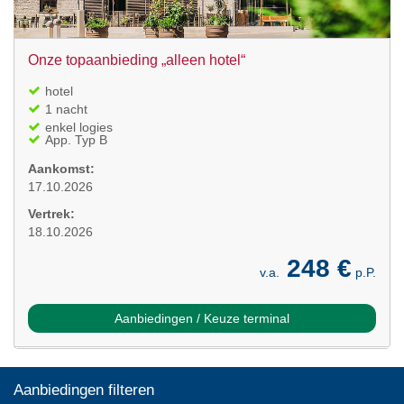
Onze topaanbieding „alleen hotel“
hotel
1 nacht
enkel logies
App. Typ B
Aankomst:
17.10.2026
Vertrek:
18.10.2026
248 €
v.a.
p.P.
Aanbiedingen / Keuze terminal
Aanbiedingen filteren