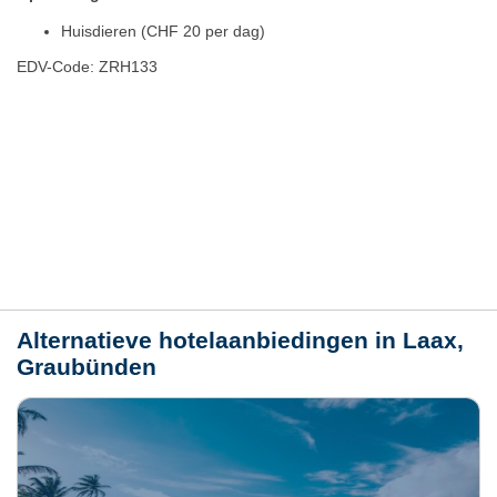
Huisdieren (CHF 20 per dag)
EDV-Code: ZRH133
Hotelmerkmale
Plaats / kaart
Weer
Alternatieve hotelaanbiedingen in Laax,
Graubünden