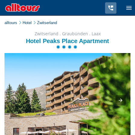
alltours
Hotel
Zwitserland
Zwitserland . Graubünden . Laax
Hotel Peaks Place Apartment