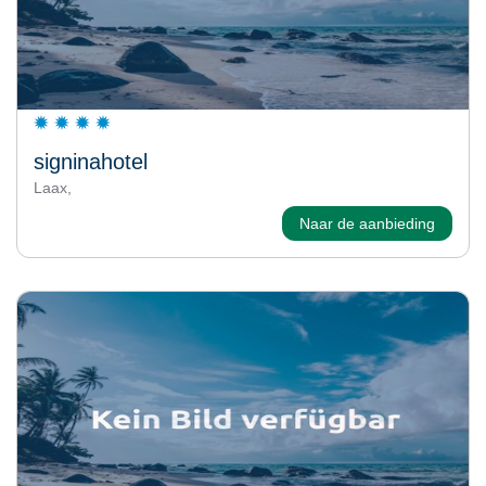
signinahotel
Laax,
Naar de aanbieding