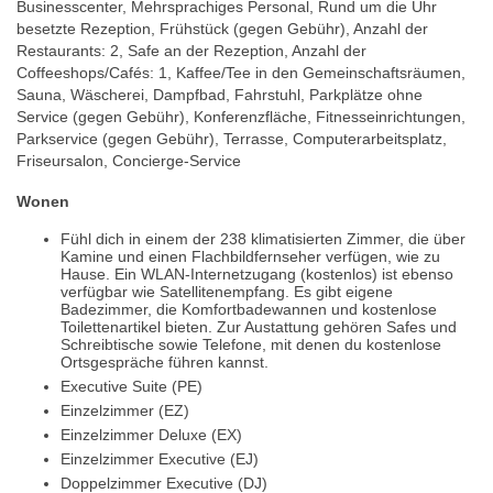
Businesscenter, Mehrsprachiges Personal, Rund um die Uhr
besetzte Rezeption, Frühstück (gegen Gebühr), Anzahl der
Restaurants: 2, Safe an der Rezeption, Anzahl der
Coffeeshops/Cafés: 1, Kaffee/Tee in den Gemeinschaftsräumen,
Sauna, Wäscherei, Dampfbad, Fahrstuhl, Parkplätze ohne
Service (gegen Gebühr), Konferenzfläche, Fitnesseinrichtungen,
Parkservice (gegen Gebühr), Terrasse, Computerarbeitsplatz,
Friseursalon, Concierge-Service
Wonen
Fühl dich in einem der 238 klimatisierten Zimmer, die über
Kamine und einen Flachbildfernseher verfügen, wie zu
Hause. Ein WLAN-Internetzugang (kostenlos) ist ebenso
verfügbar wie Satellitenempfang. Es gibt eigene
Badezimmer, die Komfortbadewannen und kostenlose
Toilettenartikel bieten. Zur Austattung gehören Safes und
Schreibtische sowie Telefone, mit denen du kostenlose
Ortsgespräche führen kannst.
Executive Suite (PE)
Einzelzimmer (EZ)
Einzelzimmer Deluxe (EX)
Einzelzimmer Executive (EJ)
Doppelzimmer Executive (DJ)