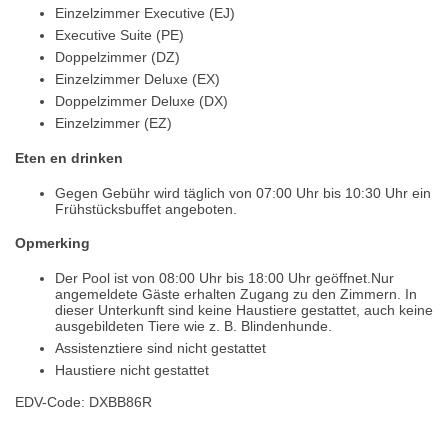
Einzelzimmer Executive (EJ)
Executive Suite (PE)
Doppelzimmer (DZ)
Einzelzimmer Deluxe (EX)
Doppelzimmer Deluxe (DX)
Einzelzimmer (EZ)
Eten en drinken
Gegen Gebühr wird täglich von 07:00 Uhr bis 10:30 Uhr ein
Frühstücksbuffet angeboten.
Opmerking
Der Pool ist von 08:00 Uhr bis 18:00 Uhr geöffnet.Nur
angemeldete Gäste erhalten Zugang zu den Zimmern. In
dieser Unterkunft sind keine Haustiere gestattet, auch keine
ausgebildeten Tiere wie z. B. Blindenhunde.
Assistenztiere sind nicht gestattet
Haustiere nicht gestattet
EDV-Code: DXBB86R