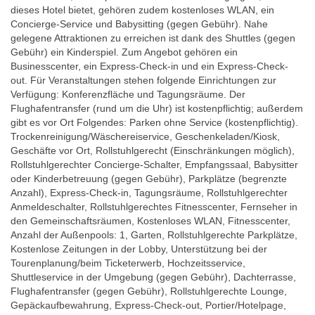
dieses Hotel bietet, gehören zudem kostenloses WLAN, ein
Concierge-Service und Babysitting (gegen Gebühr). Nahe
gelegene Attraktionen zu erreichen ist dank des Shuttles (gegen
Gebühr) ein Kinderspiel. Zum Angebot gehören ein
Businesscenter, ein Express-Check-in und ein Express-Check-
out. Für Veranstaltungen stehen folgende Einrichtungen zur
Verfügung: Konferenzfläche und Tagungsräume. Der
Flughafentransfer (rund um die Uhr) ist kostenpflichtig; außerdem
gibt es vor Ort Folgendes: Parken ohne Service (kostenpflichtig).
Trockenreinigung/Wäschereiservice, Geschenkeladen/Kiosk,
Geschäfte vor Ort, Rollstuhlgerecht (Einschränkungen möglich),
Rollstuhlgerechter Concierge-Schalter, Empfangssaal, Babysitter
oder Kinderbetreuung (gegen Gebühr), Parkplätze (begrenzte
Anzahl), Express-Check-in, Tagungsräume, Rollstuhlgerechter
Anmeldeschalter, Rollstuhlgerechtes Fitnesscenter, Fernseher in
den Gemeinschaftsräumen, Kostenloses WLAN, Fitnesscenter,
Anzahl der Außenpools: 1, Garten, Rollstuhlgerechte Parkplätze,
Kostenlose Zeitungen in der Lobby, Unterstützung bei der
Tourenplanung/beim Ticketerwerb, Hochzeitsservice,
Shuttleservice in der Umgebung (gegen Gebühr), Dachterrasse,
Flughafentransfer (gegen Gebühr), Rollstuhlgerechte Lounge,
Gepäckaufbewahrung, Express-Check-out, Portier/Hotelpage,