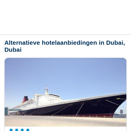
Plaats / kaart
Weer
Alternatieve hotelaanbiedingen in Dubai,
Dubai