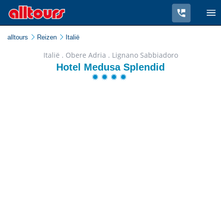
alltours
Reizen
Italië
Italië . Obere Adria . Lignano Sabbiadoro
Hotel Medusa Splendid