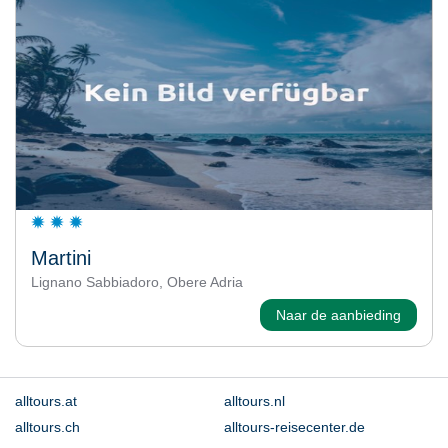
Martini
Lignano Sabbiadoro, Obere Adria
Naar de aanbieding
alltours.at
alltours.nl
alltours.ch
alltours-reisecenter.de