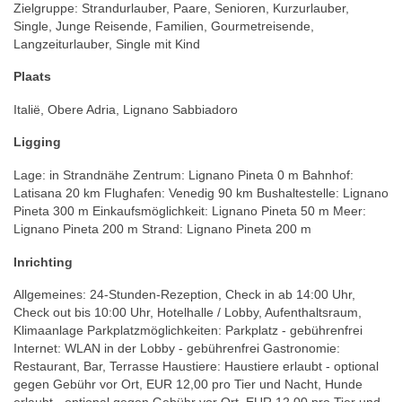
Zielgruppe: Strandurlauber, Paare, Senioren, Kurzurlauber,
Single, Junge Reisende, Familien, Gourmetreisende,
Langzeiturlauber, Single mit Kind
Plaats
Italië, Obere Adria, Lignano Sabbiadoro
Ligging
Lage: in Strandnähe Zentrum: Lignano Pineta 0 m Bahnhof:
Latisana 20 km Flughafen: Venedig 90 km Bushaltestelle: Lignano
Pineta 300 m Einkaufsmöglichkeit: Lignano Pineta 50 m Meer:
Lignano Pineta 200 m Strand: Lignano Pineta 200 m
Inrichting
Allgemeines: 24-Stunden-Rezeption, Check in ab 14:00 Uhr,
Check out bis 10:00 Uhr, Hotelhalle / Lobby, Aufenthaltsraum,
Klimaanlage Parkplatzmöglichkeiten: Parkplatz - gebührenfrei
Internet: WLAN in der Lobby - gebührenfrei Gastronomie:
Restaurant, Bar, Terrasse Haustiere: Haustiere erlaubt - optional
gegen Gebühr vor Ort, EUR 12,00 pro Tier und Nacht, Hunde