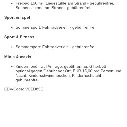
Freibad 150 m², Liegestühle am Strand - gebührenfrei,
Sonnenschirme am Strand - gebührenfrei
Sport en spel
Sommersport: Fahrradverleih - gebührenfrei
Sport & Fitness
Sommersport: Fahrradverleih - gebührenfrei
Minis & maxis
Kindermenü - auf Anfrage, gebührenfrei, Gitterbett -
optional gegen Gebühr vor Ort, EUR 15,00 pro Person und
Nacht, Kinderschwimmbecken, Kinderhochstuhl -
gebührenfrei
EDV-Code: VCED89E
Plaats / kaart