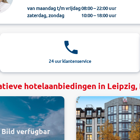
van maandag t/m vrijdag
08:00 – 22:00 uur
zaterdag, zondag
10:00 – 18:00 uur
24 uur klantenservice
atieve hotelaanbiedingen in Leipzig, 