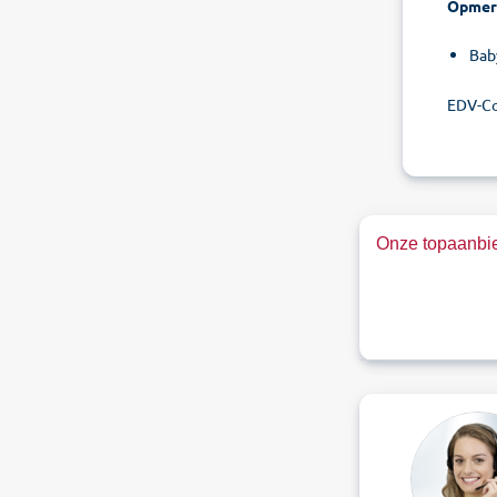
Opmer
Bab
EDV-Co
Onze topaanbie