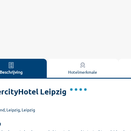
Beschrijving
Hotelmerkmale
ercityHotel Leipzig
nd, Leipzig, Leipzig
g