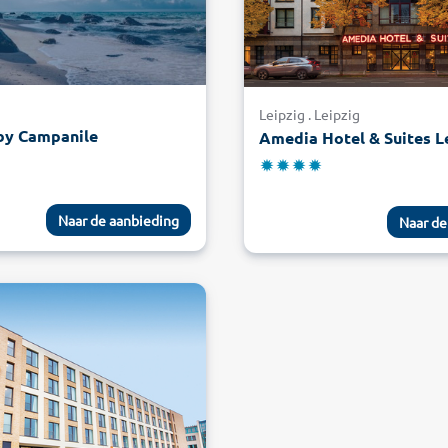
Leipzig . Leipzig
by Campanile
Naar de aanbieding
Naar de