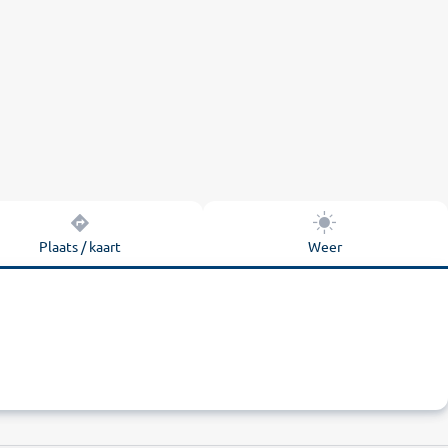
Plaats / kaart
Weer