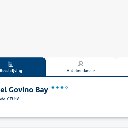
Beschrijving
Hotelmerkmale
el Govino Bay
ode: CFU18