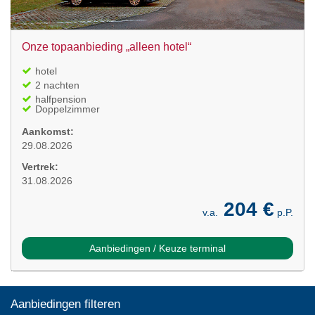
Onze topaanbieding „alleen hotel“
hotel
2 nachten
halfpension
Doppelzimmer
Aankomst:
29.08.2026
Vertrek:
31.08.2026
204 €
v.a.
p.P.
Aanbiedingen / Keuze terminal
Aanbiedingen filteren