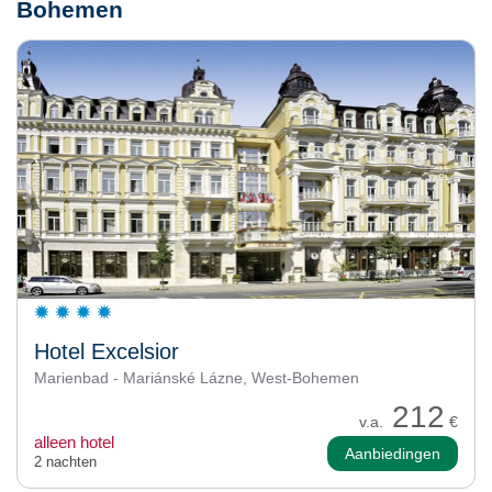
Bohemen
Hotel Excelsior
Marienbad - Mariánské Lázne, West-Bohemen
212
v.a.
€
alleen hotel
Aanbiedingen
2 nachten