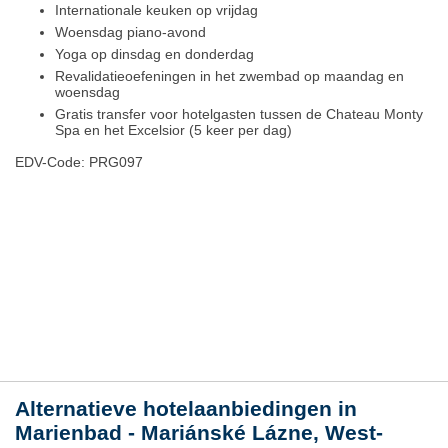
Internationale keuken op vrijdag
Woensdag piano-avond
Yoga op dinsdag en donderdag
Revalidatieoefeningen in het zwembad op maandag en
woensdag
Gratis transfer voor hotelgasten tussen de Chateau Monty
Spa en het Excelsior (5 keer per dag)
EDV-Code: PRG097
Hotelmerkmale
Plaats / kaart
Weer
Alternatieve hotelaanbiedingen in
Marienbad - Mariánské Lázne, West-