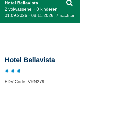
Hotel Bellavista
2 volwassene + 0 kinderen
01.09.2026 - 08.11.2026, 7 nachten
Beschrijving
Hotel Bellavista
EDV-Code: VRN279
Plaats / kaart
Weer