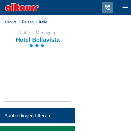
alltours
Reizen
Italië
Italië . . Menaggio
Hotel Bellavista
Aanbiedingen filteren