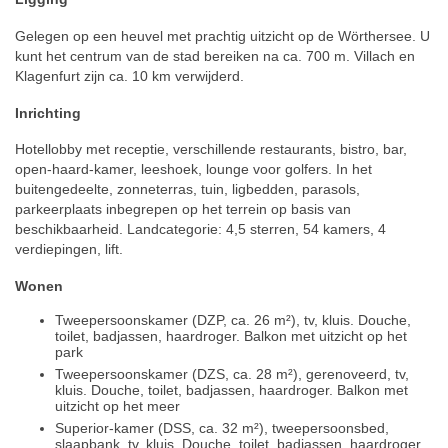
Gelegen op een heuvel met prachtig uitzicht op de Wörthersee. U
kunt het centrum van de stad bereiken na ca. 700 m. Villach en
Klagenfurt zijn ca. 10 km verwijderd.
Inrichting
Hotellobby met receptie, verschillende restaurants, bistro, bar,
open-haard-kamer, leeshoek, lounge voor golfers. In het
buitengedeelte, zonneterras, tuin, ligbedden, parasols,
parkeerplaats inbegrepen op het terrein op basis van
beschikbaarheid. Landcategorie: 4,5 sterren, 54 kamers, 4
verdiepingen, lift.
Wonen
Tweepersoonskamer (DZP, ca. 26 m²), tv, kluis. Douche,
toilet, badjassen, haardroger. Balkon met uitzicht op het
park
Tweepersoonskamer (DZS, ca. 28 m²), gerenoveerd, tv,
kluis. Douche, toilet, badjassen, haardroger. Balkon met
uitzicht op het meer
Superior-kamer (DSS, ca. 32 m²), tweepersoonsbed,
slaapbank, tv, kluis. Douche, toilet, badjassen, haardroger.