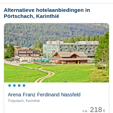
Alternatieve hotelaanbiedingen in
Pörtschach, Karinthië
Arena Franz Ferdinand Nassfeld
Tröpolach, Karinthië
218
v.a.
€