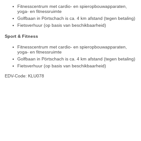
Fitnesscentrum met cardio- en spieropbouwapparaten,
yoga- en fitnessruimte
Golfbaan in Pörtschach is ca. 4 km afstand (tegen betaling)
Fietsverhuur (op basis van beschikbaarheid)
Sport & Fitness
Fitnesscentrum met cardio- en spieropbouwapparaten,
yoga- en fitnessruimte
Golfbaan in Pörtschach is ca. 4 km afstand (tegen betaling)
Fietsverhuur (op basis van beschikbaarheid)
EDV-Code: KLU078
Hotelmerkmale
Plaats / kaart
Weer