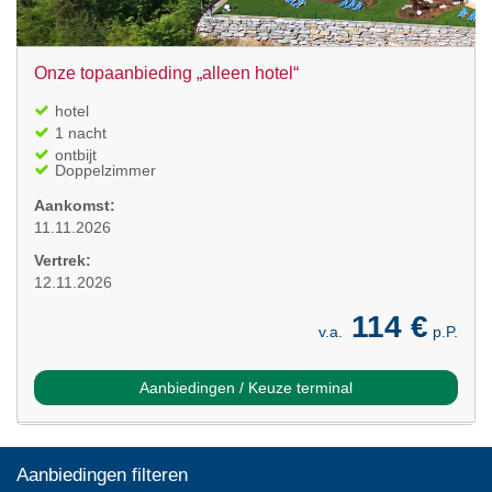
Onze topaanbieding „alleen hotel“
hotel
1 nacht
ontbijt
Doppelzimmer
Aankomst:
11.11.2026
Vertrek:
12.11.2026
114 €
v.a.
p.P.
Aanbiedingen / Keuze terminal
Aanbiedingen filteren