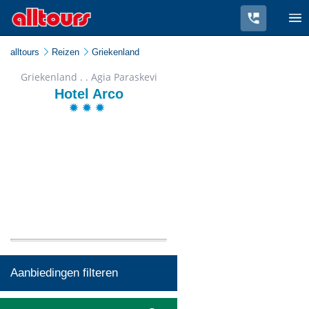
alltours
Reizen
Griekenland
Griekenland . . Agia Paraskevi
Hotel Arco
Aanbiedingen filteren