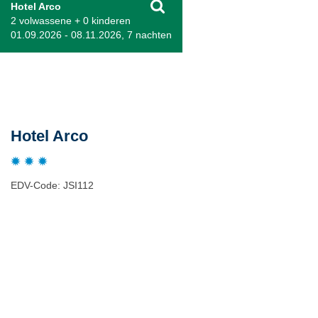
Hotel Arco
2 volwassene + 0 kinderen
01.09.2026 - 08.11.2026, 7 nachten
Beschrijving
Hotel Arco
EDV-Code: JSI112
Hotelmerkmale
Plaats / kaart