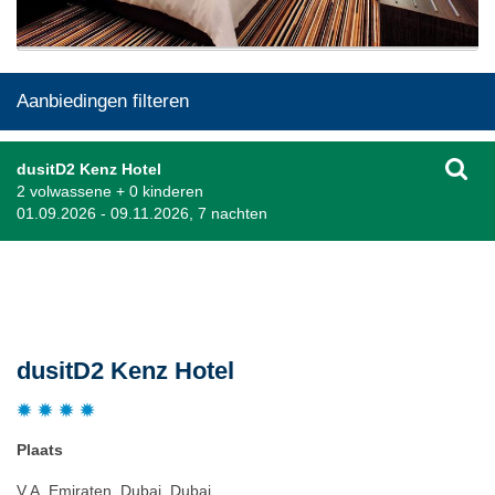
Aanbiedingen filteren
dusitD2 Kenz Hotel
2 volwassene + 0 kinderen
01.09.2026 - 09.11.2026, 7 nachten
Beschrijving
dusitD2 Kenz Hotel
Plaats
V.A. Emiraten, Dubai, Dubai