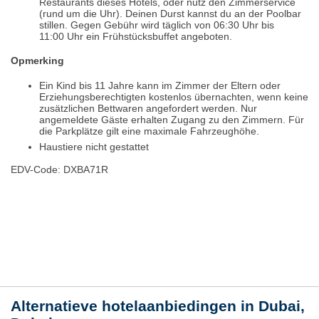
Restaurants dieses Hotels, oder nutz den Zimmerservice
(rund um die Uhr). Deinen Durst kannst du an der Poolbar
stillen. Gegen Gebühr wird täglich von 06:30 Uhr bis
11:00 Uhr ein Frühstücksbuffet angeboten.
Opmerking
Ein Kind bis 11 Jahre kann im Zimmer der Eltern oder
Erziehungsberechtigten kostenlos übernachten, wenn keine
zusätzlichen Bettwaren angefordert werden. Nur
angemeldete Gäste erhalten Zugang zu den Zimmern. Für
die Parkplätze gilt eine maximale Fahrzeughöhe.
Haustiere nicht gestattet
EDV-Code: DXBA71R
Plaats / kaart
Weer
Alternatieve hotelaanbiedingen in Dubai,