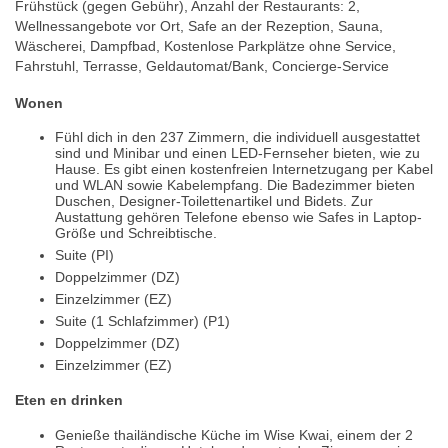
Frühstück (gegen Gebühr), Anzahl der Restaurants: 2,
Wellnessangebote vor Ort, Safe an der Rezeption, Sauna,
Wäscherei, Dampfbad, Kostenlose Parkplätze ohne Service,
Fahrstuhl, Terrasse, Geldautomat/Bank, Concierge-Service
Wonen
Fühl dich in den 237 Zimmern, die individuell ausgestattet
sind und Minibar und einen LED-Fernseher bieten, wie zu
Hause. Es gibt einen kostenfreien Internetzugang per Kabel
und WLAN sowie Kabelempfang. Die Badezimmer bieten
Duschen, Designer-Toilettenartikel und Bidets. Zur
Austattung gehören Telefone ebenso wie Safes in Laptop-
Größe und Schreibtische.
Suite (PI)
Doppelzimmer (DZ)
Einzelzimmer (EZ)
Suite (1 Schlafzimmer) (P1)
Doppelzimmer (DZ)
Einzelzimmer (EZ)
Eten en drinken
Genieße thailändische Küche im Wise Kwai, einem der 2