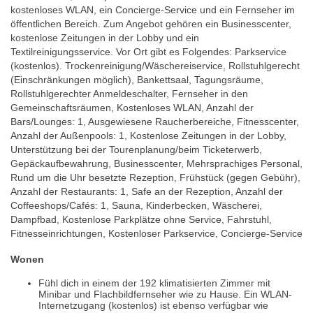
kostenloses WLAN, ein Concierge-Service und ein Fernseher im
öffentlichen Bereich. Zum Angebot gehören ein Businesscenter,
kostenlose Zeitungen in der Lobby und ein
Textilreinigungsservice. Vor Ort gibt es Folgendes: Parkservice
(kostenlos). Trockenreinigung/Wäschereiservice, Rollstuhlgerecht
(Einschränkungen möglich), Bankettsaal, Tagungsräume,
Rollstuhlgerechter Anmeldeschalter, Fernseher in den
Gemeinschaftsräumen, Kostenloses WLAN, Anzahl der
Bars/Lounges: 1, Ausgewiesene Raucherbereiche, Fitnesscenter,
Anzahl der Außenpools: 1, Kostenlose Zeitungen in der Lobby,
Unterstützung bei der Tourenplanung/beim Ticketerwerb,
Gepäckaufbewahrung, Businesscenter, Mehrsprachiges Personal,
Rund um die Uhr besetzte Rezeption, Frühstück (gegen Gebühr),
Anzahl der Restaurants: 1, Safe an der Rezeption, Anzahl der
Coffeeshops/Cafés: 1, Sauna, Kinderbecken, Wäscherei,
Dampfbad, Kostenlose Parkplätze ohne Service, Fahrstuhl,
Fitnesseinrichtungen, Kostenloser Parkservice, Concierge-Service
Wonen
Fühl dich in einem der 192 klimatisierten Zimmer mit
Minibar und Flachbildfernseher wie zu Hause. Ein WLAN-
Internetzugang (kostenlos) ist ebenso verfügbar wie