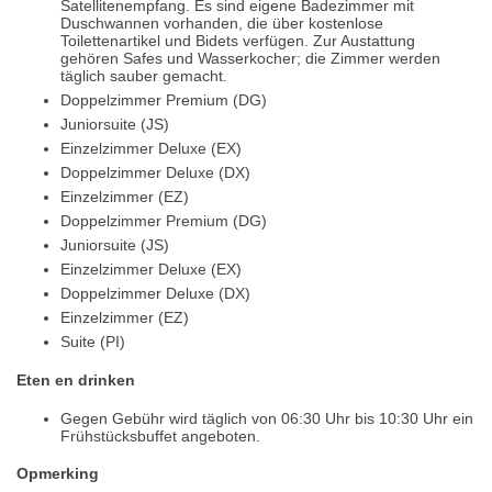
Satellitenempfang. Es sind eigene Badezimmer mit
Duschwannen vorhanden, die über kostenlose
Toilettenartikel und Bidets verfügen. Zur Austattung
gehören Safes und Wasserkocher; die Zimmer werden
täglich sauber gemacht.
Doppelzimmer Premium (DG)
Juniorsuite (JS)
Einzelzimmer Deluxe (EX)
Doppelzimmer Deluxe (DX)
Einzelzimmer (EZ)
Doppelzimmer Premium (DG)
Juniorsuite (JS)
Einzelzimmer Deluxe (EX)
Doppelzimmer Deluxe (DX)
Einzelzimmer (EZ)
Suite (PI)
Eten en drinken
Gegen Gebühr wird täglich von 06:30 Uhr bis 10:30 Uhr ein
Frühstücksbuffet angeboten.
Opmerking