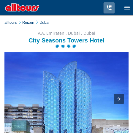
alltours
Reizen
Dubai
V.A. Emiraten . Dubai . Dubai
City Seasons Towers Hotel