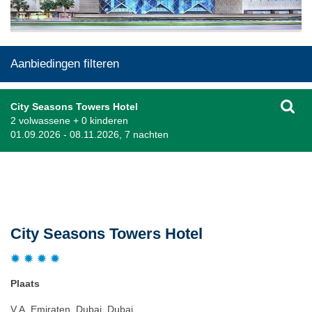
Aanbiedingen filteren
City Seasons Towers Hotel
2 volwassene + 0 kinderen
01.09.2026 - 08.11.2026, 7 nachten
Beschrijving
City Seasons Towers Hotel
Plaats
V.A. Emiraten, Dubai, Dubai