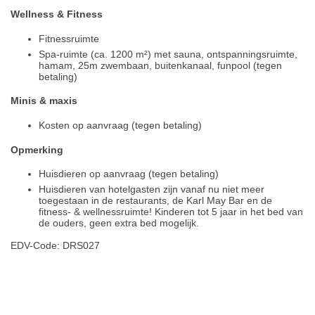
Wellness & Fitness
Fitnessruimte
Spa-ruimte (ca. 1200 m²) met sauna, ontspanningsruimte,
hamam, 25m zwembaan, buitenkanaal, funpool (tegen
betaling)
Minis & maxis
Kosten op aanvraag (tegen betaling)
Opmerking
Huisdieren op aanvraag (tegen betaling)
Huisdieren van hotelgasten zijn vanaf nu niet meer
toegestaan in de restaurants, de Karl May Bar en de
fitness- & wellnessruimte! Kinderen tot 5 jaar in het bed van
de ouders, geen extra bed mogelijk.
EDV-Code: DRS027
Plaats / kaart