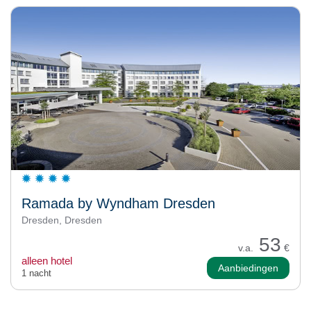
Ramada by Wyndham Dresden
Dresden, Dresden
53
v.a.
€
alleen hotel
Aanbiedingen
1 nacht