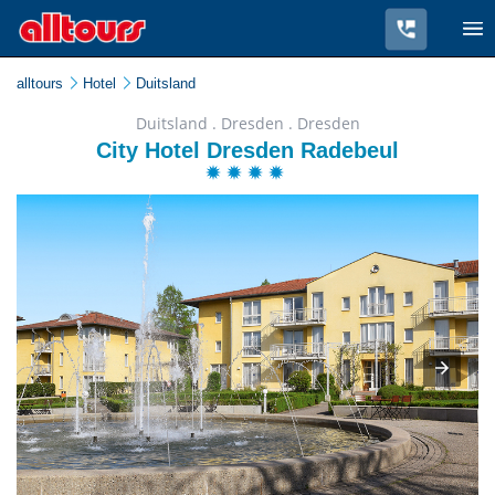
alltours
Hotel
Duitsland
Duitsland . Dresden . Dresden
City Hotel Dresden Radebeul