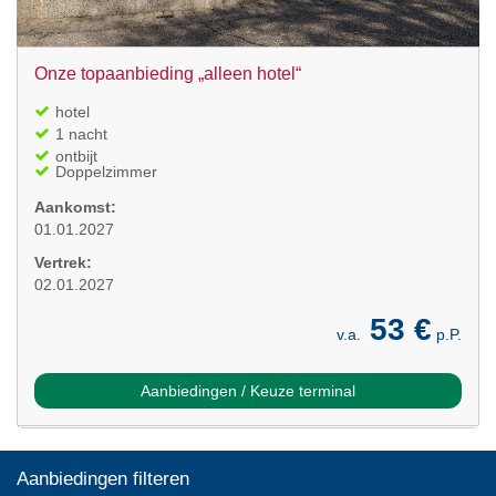
Onze topaanbieding „alleen hotel“
hotel
1 nacht
ontbijt
Doppelzimmer
Aankomst:
01.01.2027
Vertrek:
02.01.2027
53 €
v.a.
p.P.
Aanbiedingen / Keuze terminal
Aanbiedingen filteren