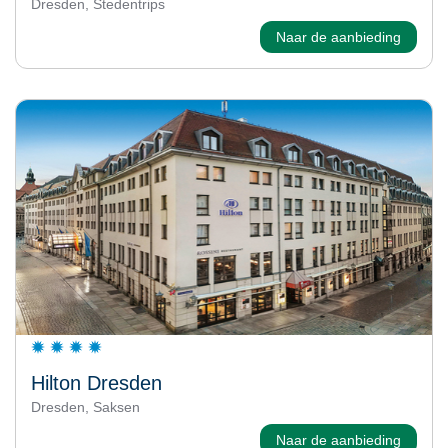
Dresden, Stedentrips
Naar de aanbieding
Hilton Dresden
Dresden, Saksen
Naar de aanbieding