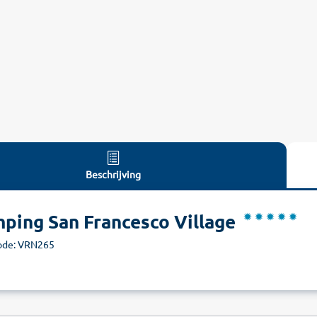
Beschrijving
ping San Francesco Village
ode: VRN265