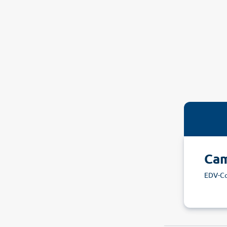
Cam
EDV-C