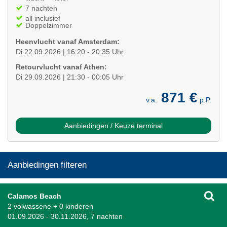
7 nachten
all inclusief
Doppelzimmer
Heenvlucht vanaf Amsterdam:
Di 22.09.2026 | 16:20 - 20:35 Uhr
Retourvlucht vanaf Athen:
Di 29.09.2026 | 21:30 - 00:05 Uhr
871 €
v.a.
p.P.
Aanbiedingen / Keuze terminal
Aanbiedingen filteren
Calamos Beach
2 volwassene + 0 kinderen
01.09.2026 - 30.11.2026, 7 nachten