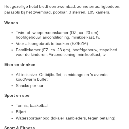
Het gezellige hotel biedt een zwembad, zonneterras, ligbedden,
parasols bij het zwembad, poolbar. 3 sterren, 185 kamers.
Wonen
Twin- of tweepersoonskamer (DZ, ca. 23 qm),
hoofdgebouw, airconditioning, minikoelkast, tv.
Voor alleengebruik te boeken (EZ/EZM)
Familiekamer (FZ, ca. 23 qm), hoofdgebouw, stapelbed
voor de kinderen. Airconditioning, minikoelkast, tv.
Eten en drinken
All inclusive: Ontbijtbuffet, 's middags en 's avonds
koud/warm buffet
Snacks per uur
Sport en spel
Tennis, basketbal
Biljart
Watersportaanbod (lokaler aanbieders, tegen betaling)
Sport & Fitness