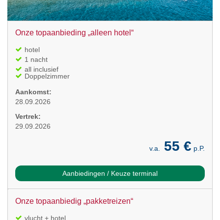
Onze topaanbieding „alleen hotel“
hotel
1 nacht
all inclusief
Doppelzimmer
Aankomst:
28.09.2026
Vertrek:
29.09.2026
55 €
v.a.
p.P.
Aanbiedingen / Keuze terminal
Onze topaanbiedig „pakketreizen“
vlucht + hotel