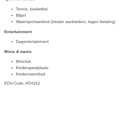
Tennis, basketbal
Biljart
Watersportaanbod (lokaler aanbieders, tegen betaling)
Entertainment
Dagentertainment
Minis & maxis
Miniclub
Kinderspeelplaats
Kinderzwembad
EDV-Code: ATH162
Plaats / kaart
Weer