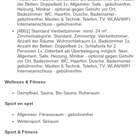
der Betten: Doppelbett 1x, Allgemein: Safe - gebührenfrei,
Heizung, Minibar - optional gegen Gebühr vor Ort,
Badezimmer: WC, Haarfön, Dusche, Bademantel -
gebührenfrei, Medien & Technik: Telefon, TV, WLAN/WIFI
Internetanschluss - gebührenfrei
[4B01] Standard Vierbettzimmer: mind. 24 m²,
Zimmerkategorie: Standard, Zimmertyp: Vierbettzimmer,
Anzahl der Räume: Wohnschlafraum 1x, Badezimmer 1x,
Anzahl der Betten: Doppelbett 1x, Schlafsofa für 2
Personen 1x, Gitterbett als Überbelegung möglich: Nein,
Allgemein: Safe, Heizung, Minibar - optional gegen Gebühr
vor Ort, Badezimmer: WC, Haarfön, Dusche, Bademantel -
gebührenfrei, Medien & Technik: Telefon, TV, WLAN/WIFI
Internetanschluss - gebührenfrei
Wellness & Fitness
Dampfbad, Sauna, Bio-Sauna, Ruheraum
Sport en spel
Allgemein: Fitnessraum - gebührenfrei
Wintersport: Skiraum
Sport & Fitness