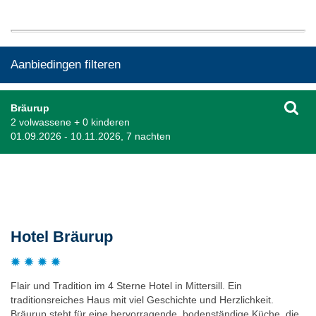
Aanbiedingen filteren
Bräurup
2 volwassene + 0 kinderen
01.09.2026 - 10.11.2026, 7 nachten
Beschrijving
Hotel Bräurup
Flair und Tradition im 4 Sterne Hotel in Mittersill. Ein
traditionsreiches Haus mit viel Geschichte und Herzlichkeit.
Bräurup steht für eine hervorragende, bodenständige Küche, die