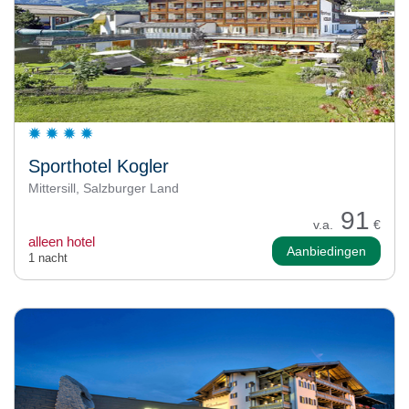
Sporthotel Kogler
Mittersill, Salzburger Land
91
v.a.
€
alleen hotel
Aanbiedingen
1 nacht