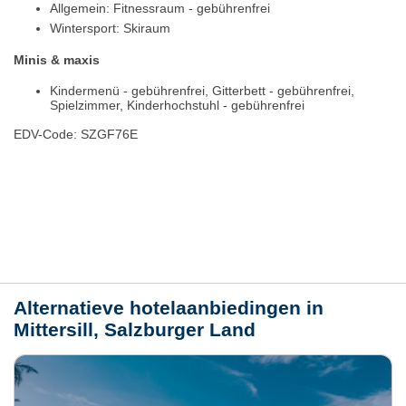
Allgemein: Fitnessraum - gebührenfrei
Wintersport: Skiraum
Minis & maxis
Kindermenü - gebührenfrei, Gitterbett - gebührenfrei,
Spielzimmer, Kinderhochstuhl - gebührenfrei
EDV-Code: SZGF76E
Plaats / kaart
Weer
Alternatieve hotelaanbiedingen in
Mittersill, Salzburger Land