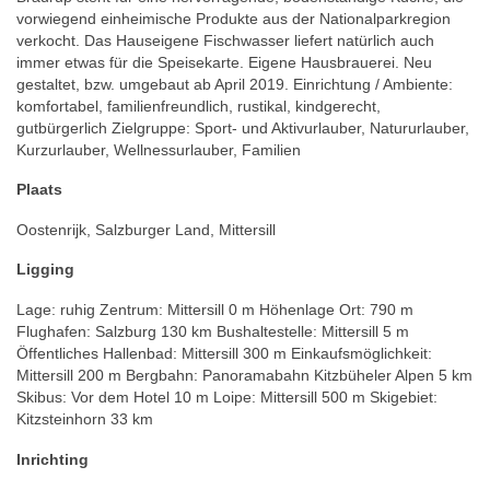
vorwiegend einheimische Produkte aus der Nationalparkregion
verkocht. Das Hauseigene Fischwasser liefert natürlich auch
immer etwas für die Speisekarte. Eigene Hausbrauerei. Neu
gestaltet, bzw. umgebaut ab April 2019. Einrichtung / Ambiente:
komfortabel, familienfreundlich, rustikal, kindgerecht,
gutbürgerlich Zielgruppe: Sport- und Aktivurlauber, Natururlauber,
Kurzurlauber, Wellnessurlauber, Familien
Plaats
Oostenrijk, Salzburger Land, Mittersill
Ligging
Lage: ruhig Zentrum: Mittersill 0 m Höhenlage Ort: 790 m
Flughafen: Salzburg 130 km Bushaltestelle: Mittersill 5 m
Öffentliches Hallenbad: Mittersill 300 m Einkaufsmöglichkeit:
Mittersill 200 m Bergbahn: Panoramabahn Kitzbüheler Alpen 5 km
Skibus: Vor dem Hotel 10 m Loipe: Mittersill 500 m Skigebiet:
Kitzsteinhorn 33 km
Inrichting