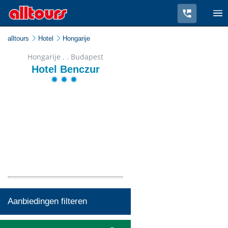
alltours
Hotel
Hongarije
Hongarije . . Budapest
Hotel Benczur
Aanbiedingen filteren