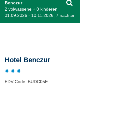
Benczur
2 volwassene + 0 kinderen
01.09.2026 - 10.11.2026, 7 nachten
Beschrijving
Hotel Benczur
EDV-Code: BUDC05E
Plaats / kaart
Weer