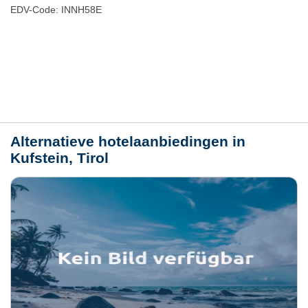
EDV-Code: INNH58E
Plaats / kaart
Weer
Alternatieve hotelaanbiedingen in
Kufstein, Tirol