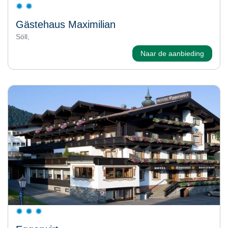
Gästehaus Maximilian
Söll,
Naar de aanbieding