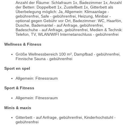
Anzahl der Räume: Schlafraum 1x, Badezimmer 1x, Anzahl
der Betten: Doppelbett 1x, Zustellbett 1x, Gitterbett als
Überbelegung möglich: Ja, Allgemein: Klimaanlage -
gebührenfrei, Safe - gebührenfrei, Heizung, Minibar -
optional gegen Gebühr vor Ort, Badezimmer: WC, Haarfön,
Dusche, Bademantel - auf Anfrage, gebührenfrei,
Badeschuhe - auf Anfrage, gebührenfrei, Medien & Technik:
Telefon, TV, WLAN/WIFI Internetanschluss - gebührenfrei
Wellness & Fitness
Größe Wellnessbereich 100 m², Dampfbad - gebührenfrei,
Finnische Sauna - gebührenfrei
Sport en spel
Allgemein: Fitnessraum
Sport & Fitness
Allgemein: Fitnessraum
Minis & maxis
Gitterbett - auf Anfrage, gebührenfrei, Kinderhochstuhl -
gebührenfrei