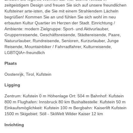
zeitgeistigem Design und freuen Sie sich auf unsere freundlichen
Kufsteiner arte-isten, die Sie mit einem Strahlendem Lächeln
begrüßen! Kommen Sie an und fühlen Sie sich wohl im neu
erbauten Kultur Quartier im Herzen der Stadt. Einrichtung /
Ambiente: modern Zielgruppe: Sport- und Aktivurlauber,
Gruppenreisende, Geschäftsreisende, Städtereisende, Paare,
Natururlauber, Rundreisende, Senioren, Kurzurlauber, Junge
Reisende, Mountainbiker / Fahrradfahrer, Kulturreisende,
LGBTQIA+-freundlich
Plaats
Oostenrijk, Tirol, Kufstein
Ligging
Zentrum: Kufstein 0 m Höhenlage Ort: 504 m Bahnhof: Kufstein
800 m Flughafen: Innsbruck 80 km Bushaltestelle: Kufstein 50 m
Einkaufsmöglichkeit: Kufstein 100 m Bergbahn: Kaiserlift Kufstein
1500 m Skigebiet: Söll - SkiWelt Wilder Kaiser 12 km
Inrichting