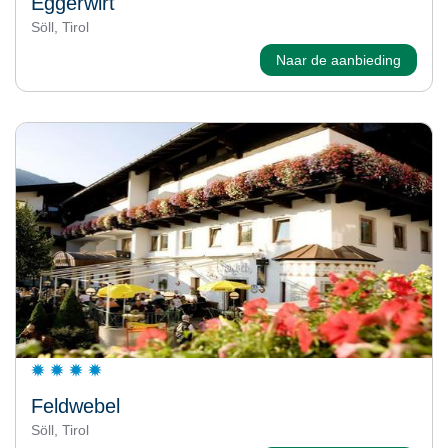
Eggerwirt
Söll, Tirol
Naar de aanbieding
Feldwebel
Söll, Tirol