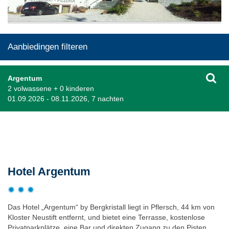
Aanbiedingen filteren
Argentum
2 volwassene + 0 kinderen
01.09.2026 - 08.11.2026, 7 nachten
Beschrijving
Hotel Argentum
Das Hotel „Argentum“ by Bergkristall liegt in Pflersch, 44 km von
Kloster Neustift entfernt, und bietet eine Terrasse, kostenlose
Privatparkplätze, eine Bar und direkten Zugang zu den Pisten.