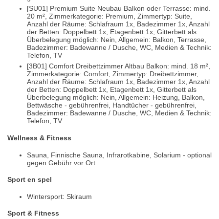
[SU01] Premium Suite Neubau Balkon oder Terrasse: mind.
20 m², Zimmerkategorie: Premium, Zimmertyp: Suite,
Anzahl der Räume: Schlafraum 1x, Badezimmer 1x, Anzahl
der Betten: Doppelbett 1x, Etagenbett 1x, Gitterbett als
Überbelegung möglich: Nein, Allgemein: Balkon, Terrasse,
Badezimmer: Badewanne / Dusche, WC, Medien & Technik:
Telefon, TV
[3B01] Comfort Dreibettzimmer Altbau Balkon: mind. 18 m²,
Zimmerkategorie: Comfort, Zimmertyp: Dreibettzimmer,
Anzahl der Räume: Schlafraum 1x, Badezimmer 1x, Anzahl
der Betten: Doppelbett 1x, Etagenbett 1x, Gitterbett als
Überbelegung möglich: Nein, Allgemein: Heizung, Balkon,
Bettwäsche - gebührenfrei, Handtücher - gebührenfrei,
Badezimmer: Badewanne / Dusche, WC, Medien & Technik:
Telefon, TV
Wellness & Fitness
Sauna, Finnische Sauna, Infrarotkabine, Solarium - optional
gegen Gebühr vor Ort
Sport en spel
Wintersport: Skiraum
Sport & Fitness