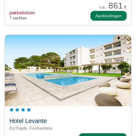
861
v.a.
€
pakketreizen
Aanbiedingen
7 nachten
Hotel Levante
Es Pujols, Formentera