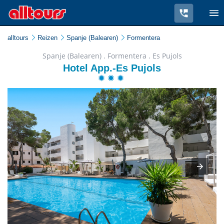
alltours
Reizen
Spanje (Balearen)
Formentera
Spanje (Balearen) . Formentera . Es Pujols
Hotel App.-Es Pujols