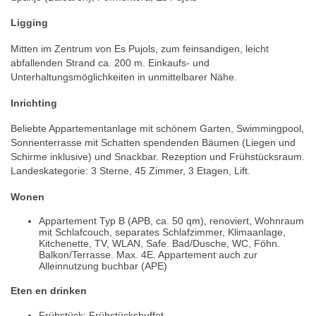
Ligging
Mitten im Zentrum von Es Pujols, zum feinsandigen, leicht
abfallenden Strand ca. 200 m. Einkaufs- und
Unterhaltungsmöglichkeiten in unmittelbarer Nähe.
Inrichting
Beliebte Appartementanlage mit schönem Garten, Swimmingpool,
Sonnenterrasse mit Schatten spendenden Bäumen (Liegen und
Schirme inklusive) und Snackbar. Rezeption und Frühstücksraum.
Landeskategorie: 3 Sterne, 45 Zimmer, 3 Etagen, Lift.
Wonen
Appartement Typ B (APB, ca. 50 qm), renoviert, Wohnraum
mit Schlafcouch, separates Schlafzimmer, Klimaanlage,
Kitchenette, TV, WLAN, Safe. Bad/Dusche, WC, Föhn.
Balkon/Terrasse. Max. 4E. Appartement auch zur
Alleinnutzung buchbar (APE)
Eten en drinken
Frühstück: Frühstücksbuffet