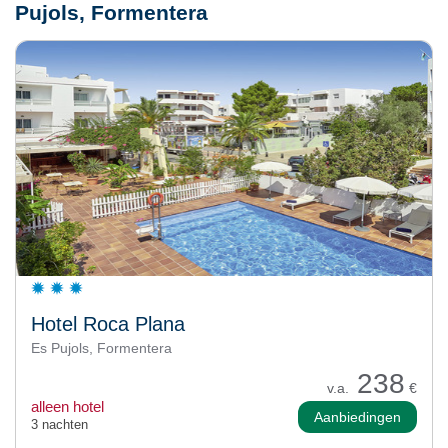
Pujols, Formentera
Hotel Roca Plana
Es Pujols, Formentera
238
v.a.
€
alleen hotel
Aanbiedingen
3 nachten