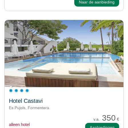
Naar de aanbieding
Hotel Castavi
Es Pujols, Formentera
350
v.a.
€
alleen hotel
Aanbiedingen