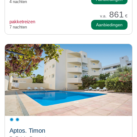
4 nachten
861
v.a.
€
pakketreizen
Aanbiedingen
7 nachten
Aptos. Timon