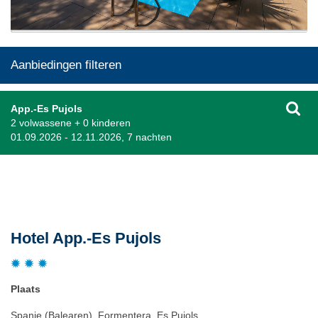
Aanbiedingen filteren
App.-Es Pujols
2 volwassene + 0 kinderen
01.09.2026 - 12.11.2026, 7 nachten
Beschrijving
Hotel App.-Es Pujols
Plaats
Spanje (Balearen), Formentera, Es Pujols