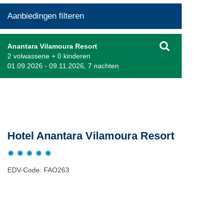
Aanbiedingen filteren
Anantara Vilamoura Resort
2 volwassene + 0 kinderen
01.09.2026 - 09.11.2026, 7 nachten
Beschrijving
Hotel Anantara Vilamoura Resort
EDV-Code: FAO263
Plaats / kaart