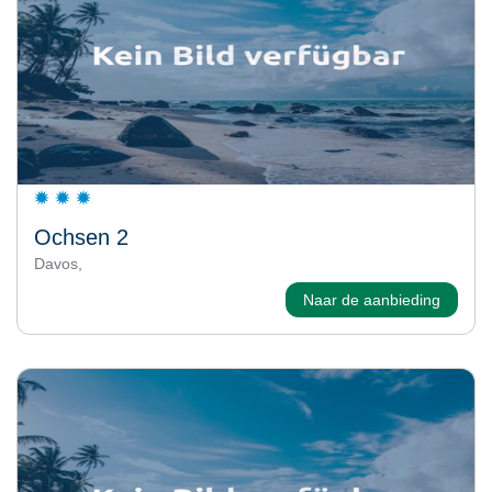
Ochsen 2
Davos,
Naar de aanbieding