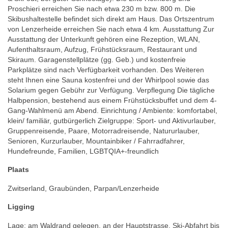
Proschieri erreichen Sie nach etwa 230 m bzw. 800 m. Die
Skibushaltestelle befindet sich direkt am Haus. Das Ortszentrum
von Lenzerheide erreichen Sie nach etwa 4 km. Ausstattung Zur
Ausstattung der Unterkunft gehören eine Rezeption, WLAN,
Aufenthaltsraum, Aufzug, Frühstücksraum, Restaurant und
Skiraum. Garagenstellplätze (gg. Geb.) und kostenfreie
Parkplätze sind nach Verfügbarkeit vorhanden. Des Weiteren
steht Ihnen eine Sauna kostenfrei und der Whirlpool sowie das
Solarium gegen Gebühr zur Verfügung. Verpflegung Die tägliche
Halbpension, bestehend aus einem Frühstücksbuffet und dem 4-
Gang-Wahlmenü am Abend. Einrichtung / Ambiente: komfortabel,
klein/ familiär, gutbürgerlich Zielgruppe: Sport- und Aktivurlauber,
Gruppenreisende, Paare, Motorradreisende, Natururlauber,
Senioren, Kurzurlauber, Mountainbiker / Fahrradfahrer,
Hundefreunde, Familien, LGBTQIA+-freundlich
Plaats
Zwitserland, Graubünden, Parpan/Lenzerheide
Ligging
Lage: am Waldrand gelegen, an der Hauptstrasse, Ski-Abfahrt bis