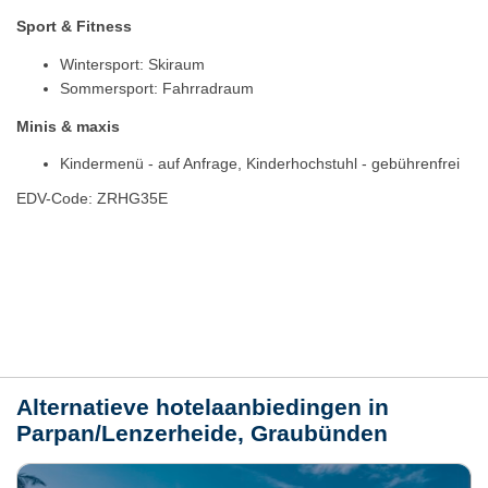
Sport & Fitness
Wintersport: Skiraum
Sommersport: Fahrradraum
Minis & maxis
Kindermenü - auf Anfrage, Kinderhochstuhl - gebührenfrei
EDV-Code: ZRHG35E
Plaats / kaart
Weer
Alternatieve hotelaanbiedingen in
Parpan/Lenzerheide, Graubünden