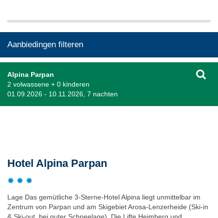
Aanbiedingen filteren
Alpina Parpan
2 volwassene + 0 kinderen
01.09.2026 - 10.11.2026, 7 nachten
Beschrijving
Hotel Alpina Parpan
Lage Das gemütliche 3-Sterne-Hotel Alpina liegt unmittelbar im
Zentrum von Parpan und am Skigebiet Arosa-Lenzerheide (Ski-in
& Ski-out, bei guter Schneelage). Die Lifte Heimberg und