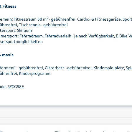
& Fitness
gemein: Fitnessraum 50 m² - gebührenfrei, Cardio- & Fitnessgeräte, Spor
ührenfrei, Tischtennis - gebührenfrei
tersport: Skiraum
mersport: Fahrradraum, Fahrradverleih - je nach Verfügbarkeit, E-Bike Ve
sersportmöglichkeiten
& maxis
dermenü - gebührenfrei, Gitterbett - gebührenfrei, Kinderspielplatz, Sp
ührenfrei, Kinderprogramm
de: SZGG98E