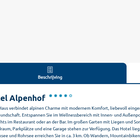
Beschrijving
el Alpenhof
Haus verbindet alpinen Charme mit modernem Komfort, liebevoll einger
eundschaft. Entspannen Sie im Wellnessbereich mit Innen- und Außenpoo
hts im Restaurant oder an der Bar. Im großen Garten mit Liegen und So
draum, Parkplätze und eine Garage stehen zur Verfügung. Das Hotel lie
see und Rohrsee erreichen Sie in ca. 3 km. Ob Wandern, Mountainbiken 