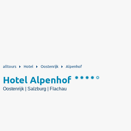
alltours
Hotel
Oostenrijk
Alpenhof
Hotel Alpenhof
Oostenrijk | Salzburg | Flachau