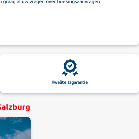
n graag al uw vragen over boekingsaanvragen
Kwaliteitsgarantie
Salzburg