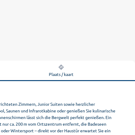
Plaats / kaart
ichteten Zimmern, Junior Suiten sowie herzlicher
l, Saunen und Infrarotkabine oder genießen Sie kulinarische
nnenschirmen lässt sich die Bergwelt perfekt genießen. Ein
gt nur ca. 200 m vom Ortszentrum entfernt, die Badeseen
oder Wintersport – direkt vor der Haustür erwartet Sie ein