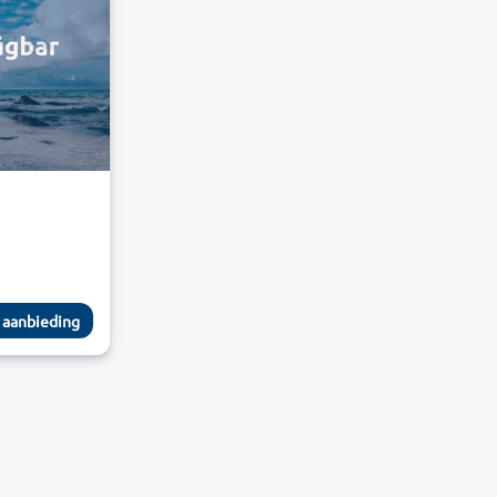
 aanbieding