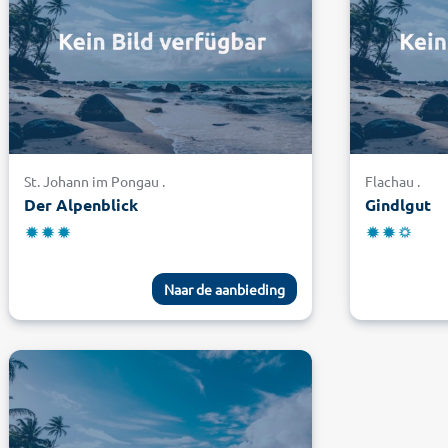
St. Johann im Pongau .
Flachau .
Der Alpenblick
Gindlgut
Naar de aanbieding