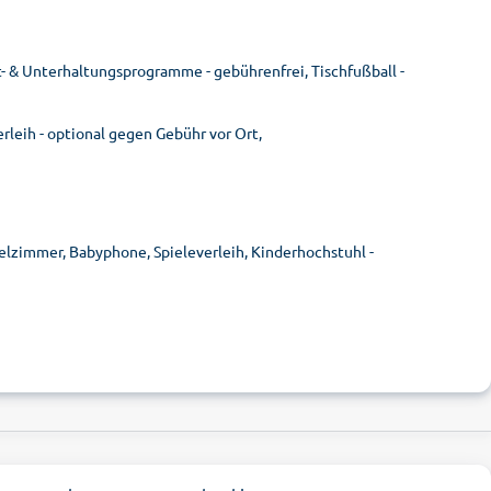
t- & Unterhaltungsprogramme - gebührenfrei, Tischfußball -
rleih - optional gegen Gebühr vor Ort,
ielzimmer, Babyphone, Spieleverleih, Kinderhochstuhl -