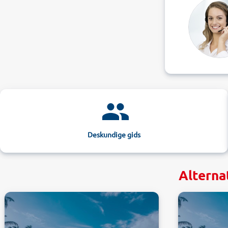
Deskundige gids
Alterna