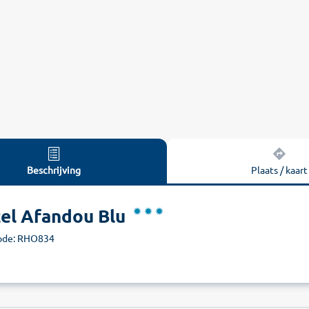
Beschrijving
Plaats / kaart
el Afandou Blu
ode: RHO834