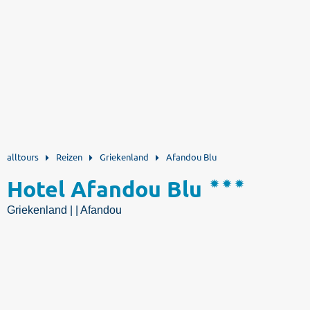
alltours
Reizen
Griekenland
Afandou Blu
Hotel Afandou Blu
Griekenland | | Afandou