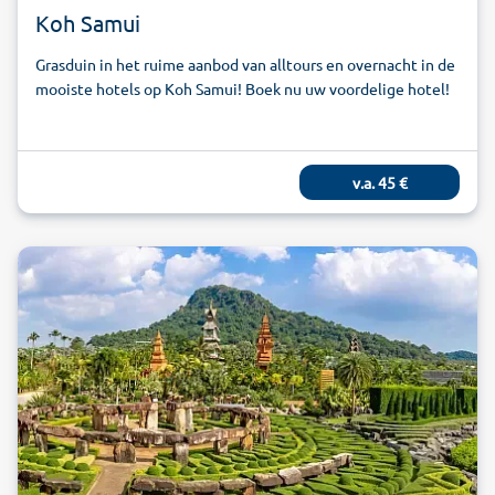
Koh Samui
Grasduin in het ruime aanbod van alltours en overnacht in de
mooiste hotels op Koh Samui! Boek nu uw voordelige hotel!
v.a.
45
€