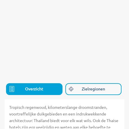
Overzicht
Zielregionen
Tropisch regenwoud, kilometerslange droomstranden,
voortreffelijke duikgebieden en een indrukwekkende
architectuur: Thailand biedt voor elk wat wils. Ook de Thaise
hotels zijn erg veelzijdig en weten aan elke behoefte te