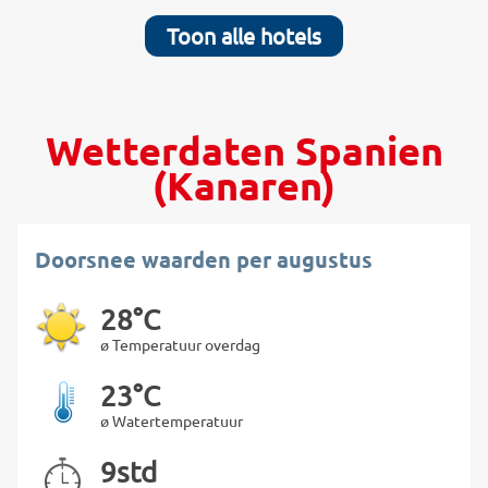
Toon alle hotels
Wetterdaten Spanien
(Kanaren)
Doorsnee waarden per augustus
28°C
ø Temperatuur overdag
23°C
ø Watertemperatuur
9std