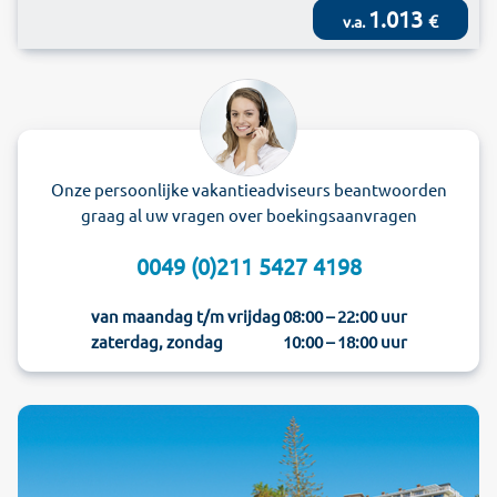
1.013
€
v.a.
Onze persoonlijke vakantieadviseurs beantwoorden
graag al uw vragen over boekingsaanvragen
0049 (0)211 5427 4198
van maandag t/m vrijdag
08:00 – 22:00 uur
zaterdag, zondag
10:00 – 18:00 uur