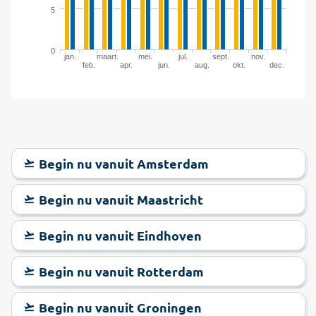
5
0
jan.
maart.
mei.
jul.
sept.
nov.
feb.
apr.
jun.
aug.
okt.
dec.
Begin nu vanuit Amsterdam
Begin nu vanuit Maastricht
Begin nu vanuit Eindhoven
Begin nu vanuit Rotterdam
Begin nu vanuit Groningen