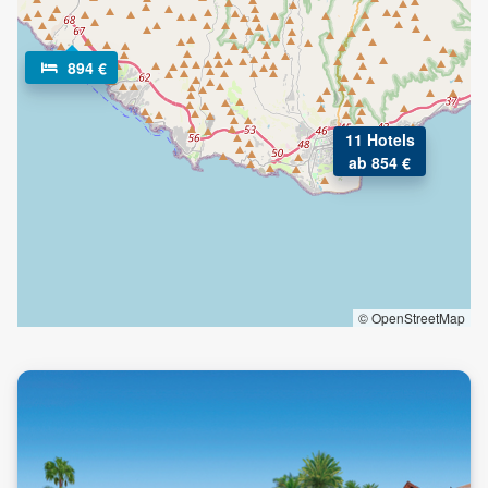
894 €
11 Hotels
ab 854 €
© OpenStreetMap