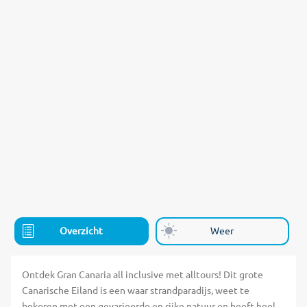
Overzicht
Weer
Ontdek Gran Canaria all inclusive met alltours! Dit grote
Canarische Eiland is een waar strandparadijs, weet te
bekoren met een gevarieerde en rijke natuur en heeft heel