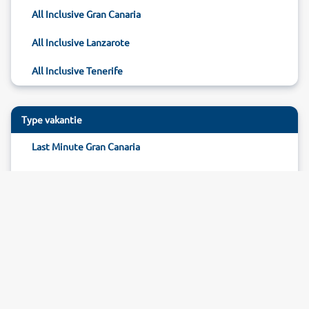
All Inclusive Gran Canaria
All Inclusive Lanzarote
All Inclusive Tenerife
Type vakantie
Last Minute Gran Canaria
Reizen Gran Canaria
Hotel Gran Canaria
Pagina beoordelen
35
beoordelingen (
88
%)