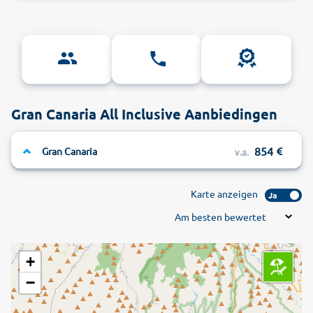
Gran Canaria All Inclusive Aanbiedingen
854
Gran Canaria
v.a.
Karte anzeigen
Ja
Am besten bewertet
+
−