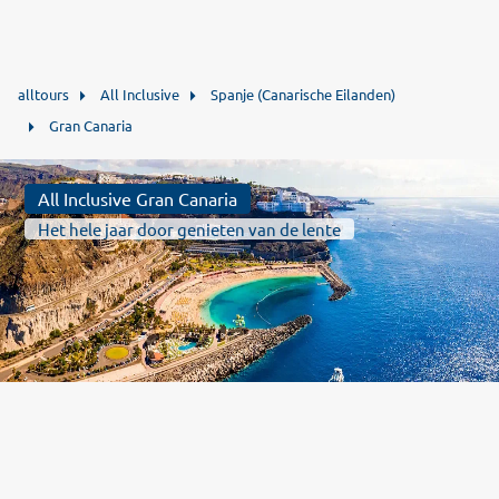
alltours
All Inclusive
Spanje (Canarische Eilanden)
Gran Canaria
All Inclusive Gran Canaria
Het hele jaar door genieten van de lente