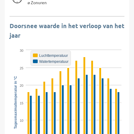
ø Zonuren
Doorsnee waarde in het verloop van het
jaar
30
Luchttemperatuur
Watertemperatuur
25
Tagesmaximaltemperatur in °C
20
15
10