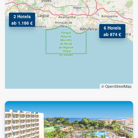
2 Hotels
ab 1.186 €
6 Hotels
ab 874 €
© OpenStreetMap