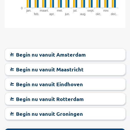
0
jan.
maart.
mei.
jul.
sept.
nov.
feb.
apr.
jun.
aug.
okt.
dec.
Begin nu vanuit Amsterdam
Begin nu vanuit Maastricht
Begin nu vanuit Eindhoven
Begin nu vanuit Rotterdam
Begin nu vanuit Groningen