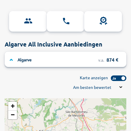
Algarve All Inclusive Aanbiedingen
874
Algarve
v.a.
Karte anzeigen
Ja
Am besten bewertet
+
−