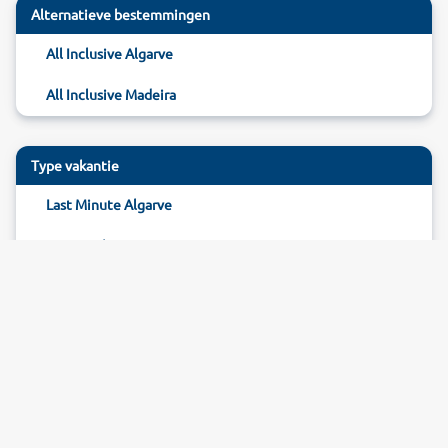
Alternatieve bestemmingen
All Inclusive Algarve
All Inclusive Madeira
Type vakantie
Last Minute Algarve
Reizen Algarve
Hotel Algarve
Pagina beoordelen
10
beoordelingen (
76
%)