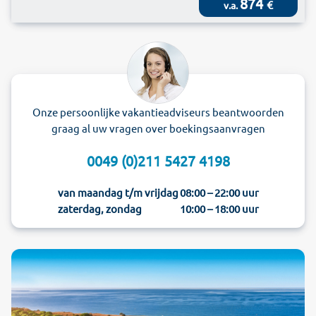
874
€
v.a.
Onze persoonlijke vakantieadviseurs beantwoorden
graag al uw vragen over boekingsaanvragen
0049 (0)211 5427 4198
van maandag t/m vrijdag
08:00 – 22:00 uur
zaterdag, zondag
10:00 – 18:00 uur