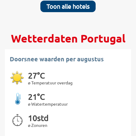
Toon alle hotels
Wetterdaten Portugal
Doorsnee waarden per augustus
27°C
ø Temperatuur overdag
21°C
ø Watertemperatuur
10std
ø Zonuren