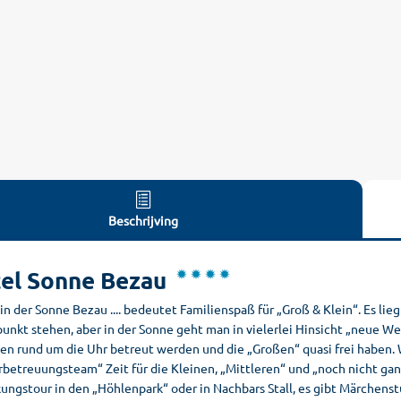
Beschrijving
el Sonne Bezau
in der Sonne Bezau .... bedeutet Familienspaß für „Groß & Klein“. Es lieg
unkt stehen, aber in der Sonne geht man in vielerlei Hinsicht „neue We
ten rund um die Uhr betreut werden und die „Großen“ quasi frei haben
rbetreuungsteam“ Zeit für die Kleinen, „Mittleren“ und „noch nicht ga
ungstour in den „Höhlenpark“ oder in Nachbars Stall, es gibt Märchen