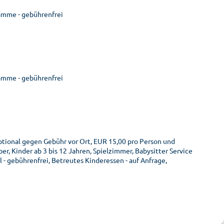
amme - gebührenfrei
amme - gebührenfrei
ptional gegen Gebühr vor Ort, EUR 15,00 pro Person und
r, Kinder ab 3 bis 12 Jahren, Spielzimmer, Babysitter Service
 - gebührenfrei, Betreutes Kinderessen - auf Anfrage,