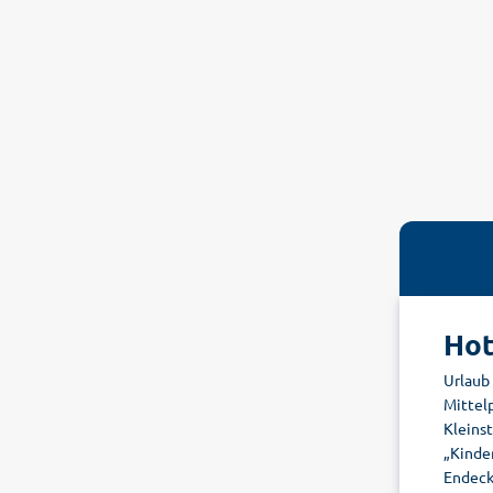
Hot
Urlaub 
Mittelp
Kleins
„Kinde
Endeck