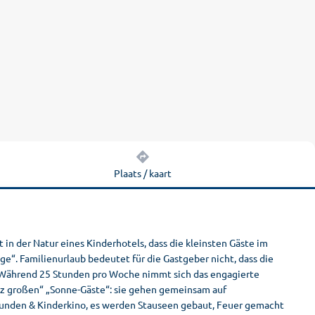
Plaats / kaart
t in der Natur eines Kinderhotels, dass die kleinsten Gäste im
ge“. Familienurlaub bedeutet für die Gastgeber nicht, dass die
. Während 25 Stunden pro Woche nimmt sich das engagierte
nz großen“ „Sonne-Gäste“: sie gehen gemeinsam auf
stunden & Kinderkino, es werden Stauseen gebaut, Feuer gemacht