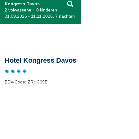
Kongress Davos
2 volwassene + 0 kinderen
01.09.2026 - 11.11.2026, 7 nachten
Beschrijving
Hotel Kongress Davos
EDV-Code: ZRHC69E
Hotelmerkmale
Plaats / kaart