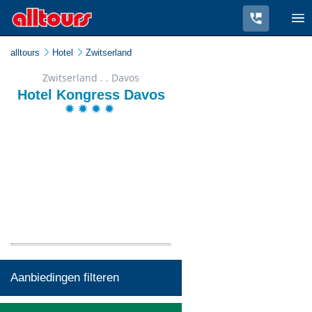
alltours
Hotel
Zwitserland
Zwitserland . . Davos
Hotel Kongress Davos
Aanbiedingen filteren