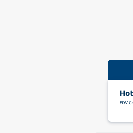
Hot
EDV-Co