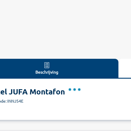
Beschrijving
el JUFA Montafon
de: INNJ54E