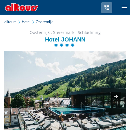
alltours
Hotel
Oostenrijk
Oostenrijk . Steiermark . Schladming
Hotel JOHANN