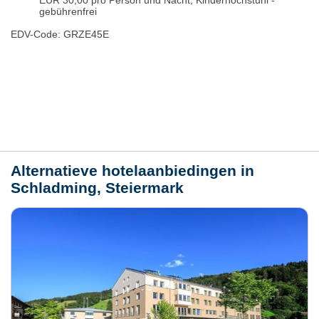
EUR 30,00 pro Person und Nacht, Kinderhochstuhl -
gebührenfrei
EDV-Code: GRZE45E
Plaats / kaart
Weer
Alternatieve hotelaanbiedingen in
Schladming, Steiermark