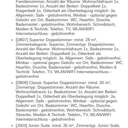
Familienzimmer, Anzahl der Räume: Wohnschlafraum 1x,
Badezimmer 1x, Anzahl der Betten: Doppelbett 1x,
Etagenbett 1x, Gitterbett als Überbelegung möglich: Ja,
Allgemein: Safe - gebührenfrei, Minibar - optional gegen
Gebühr vor Ort, Badezimmer: WC, Haarfön, Dusche,
Bademantel - gebührenfrei, Wohnbereich: Schreibtisch,
Medien & Technik: Telefon, TV, WLAN/WIFI
Internetanschluss - gebührenfrei
[DB07] Superior Doppelzimmer: mind. 28 m²,
Zimmerkategorie: Superior, Zimmertyp: Doppelzimmer,
Anzahl der Räume: Wohnschlafraum 1x, Badezimmer 1x,
Anzahl der Betten: Doppelbett 1x, Gitterbett als
Überbelegung möglich: Ja, Allgemein: Safe - gebührenfrei,
Minibar - optional gegen Gebühr vor Ort, Badezimmer: WC,
Haarfön, Dusche, Bademantel - gebührenfrei, Medien &
Technik: Telefon, TV, WLAN/WIFI Internetanschluss -
gebührenfrei
[DB08] Classic Superior Doppelzimmer: mind. 30 m²,
Zimmertyp: Doppelzimmer, Anzahl der Räume:
Wohnschlafraum 1x, Badezimmer 1x, Anzahl der Betten:
Doppelbett 1x, Gitterbett als Überbelegung möglich: Ja,
Allgemein: Safe - gebührenfrei, Minibar - optional gegen
Gebühr vor Ort, Badezimmer: WC, Haarfön, Dusche,
Bademantel - gebührenfrei, Wohnbereich: Schreibtisch,
Sitzecke, Medien & Technik: Telefon, TV, WLAN/WIFI
Internetanschluss - gebührenfrei
[JS03] Junior Suite: mind. 35 m², Zimmertyp: Junior Suite,