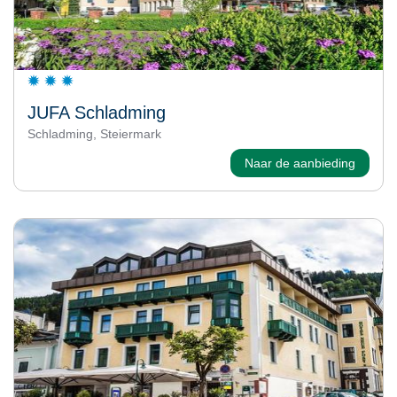
JUFA Schladming
Schladming, Steiermark
Naar de aanbieding