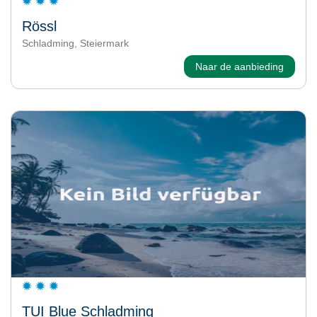
Rössl
Schladming, Steiermark
Naar de aanbieding
TUI Blue Schladming