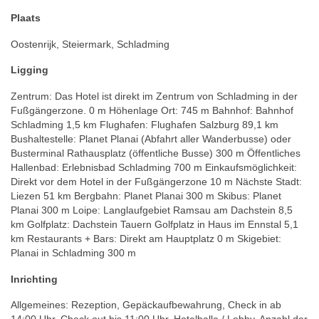
Plaats
Oostenrijk, Steiermark, Schladming
Ligging
Zentrum: Das Hotel ist direkt im Zentrum von Schladming in der
Fußgängerzone. 0 m Höhenlage Ort: 745 m Bahnhof: Bahnhof
Schladming 1,5 km Flughafen: Flughafen Salzburg 89,1 km
Bushaltestelle: Planet Planai (Abfahrt aller Wanderbusse) oder
Busterminal Rathausplatz (öffentliche Busse) 300 m Öffentliches
Hallenbad: Erlebnisbad Schladming 700 m Einkaufsmöglichkeit:
Direkt vor dem Hotel in der Fußgängerzone 10 m Nächste Stadt:
Liezen 51 km Bergbahn: Planet Planai 300 m Skibus: Planet
Planai 300 m Loipe: Langlaufgebiet Ramsau am Dachstein 8,5
km Golfplatz: Dachstein Tauern Golfplatz in Haus im Ennstal 5,1
km Restaurants + Bars: Direkt am Hauptplatz 0 m Skigebiet:
Planai in Schladming 300 m
Inrichting
Allgemeines: Rezeption, Gepäckaufbewahrung, Check in ab