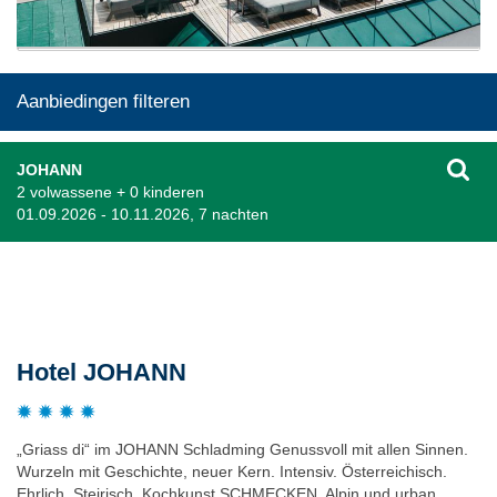
Aanbiedingen filteren
JOHANN
2 volwassene + 0 kinderen
01.09.2026 - 10.11.2026, 7 nachten
Beschrijving
Hotel JOHANN
„Griass di“ im JOHANN Schladming Genussvoll mit allen Sinnen.
Wurzeln mit Geschichte, neuer Kern. Intensiv. Österreichisch.
Ehrlich. Steirisch. Kochkunst SCHMECKEN. Alpin und urban.