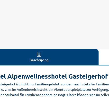
Beschrijving
el Alpenwellnesshotel Gasteigerhof
teigerhof ist nicht nur familiengeführt, sondern auch stets für Familie
n u. v. m. Im Außenbereich steht ein Abenteuerspielplatz zur Verfügung
en Stubaital für Familienangebote gesorgt. Eltern können sich im toll