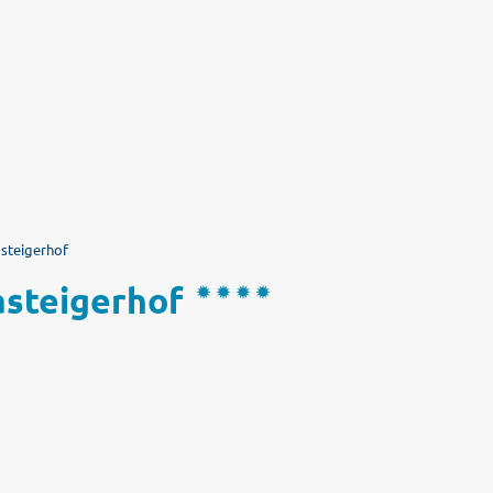
steigerhof
asteigerhof