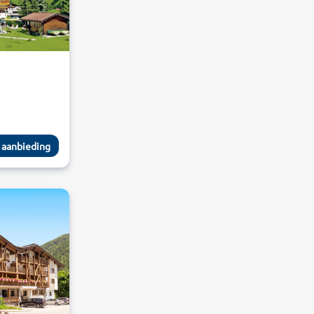
 aanbieding