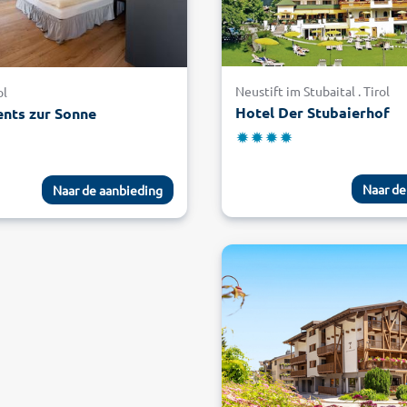
Neustift im Stubaital . Tirol
ol
Hotel Der Stubaierhof
nts zur Sonne
Naar de
Naar de aanbieding