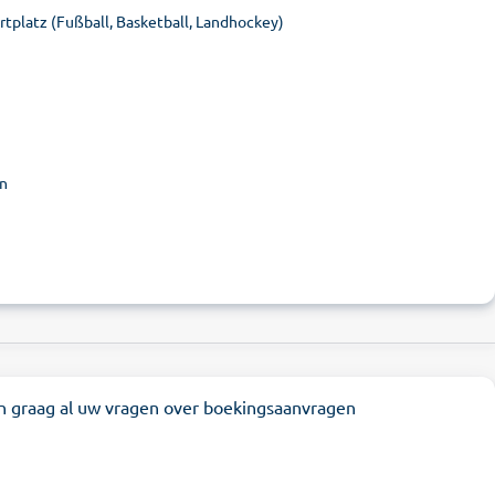
rtplatz (Fußball, Basketball, Landhockey)
en
n graag al uw vragen over boekingsaanvragen