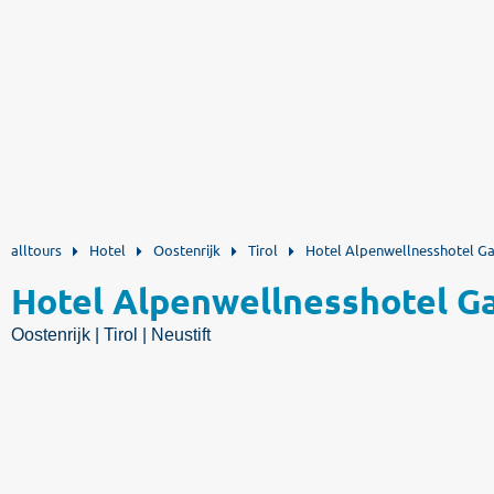
alltours
Hotel
Oostenrijk
Tirol
Hotel Alpenwellnesshotel Ga
Hotel Alpenwellnesshotel G
Oostenrijk | Tirol | Neustift