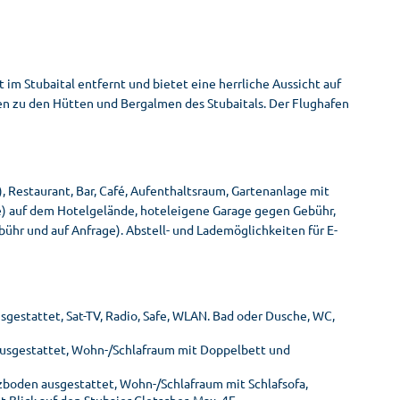
 im Stubaital entfernt und bietet eine herrliche Aussicht auf
gen zu den Hütten und Bergalmen des Stubaitals. Der Flughafen
 Restaurant, Bar, Café, Aufenthaltsraum, Gartenanlage mit
e) auf dem Hotelgelände, hoteleigene Garage gegen Gebühr,
ühr und auf Anfrage). Abstell- und Lademöglichkeiten für E-
gestattet, Sat-TV, Radio, Safe, WLAN. Bad oder Dusche, WC,
 ausgestattet, Wohn-/Schlafraum mit Doppelbett und
olzboden ausgestattet, Wohn-/Schlafraum mit Schlafsofa,