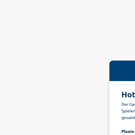
Hot
Der Gas
Spiele
gesamt
Plaats