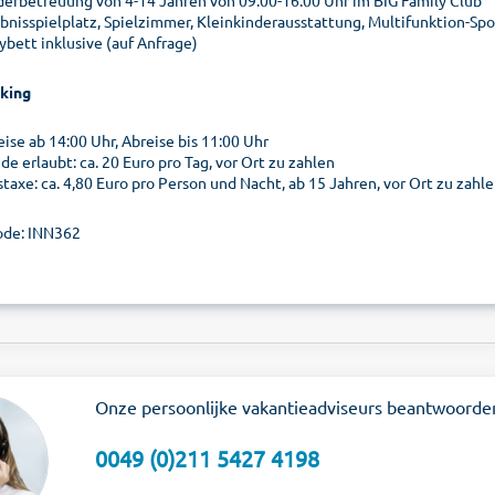
derbetreuung von 4-14 Jahren von 09:00-16:00 Uhr im BIG Family Club
ebnisspielplatz, Spielzimmer, Kleinkinderausstattung, Multifunktion-Spo
ybett inklusive (auf Anfrage)
king
ise ab 14:00 Uhr, Abreise bis 11:00 Uhr
e erlaubt: ca. 20 Euro pro Tag, vor Ort zu zahlen
taxe: ca. 4,80 Euro pro Person und Nacht, ab 15 Jahren, vor Ort zu zahl
de: INN362
Onze persoonlijke vakantieadviseurs beantwoorde
0049 (0)211 5427 4198