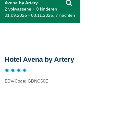
Avena by Artery
2 volwassene + 0 kinderen
01.09.2026 - 08.11.2026, 7 nachten
Beschrijving
Hotel Avena by Artery
EDV-Code: GDNC56E
Plaats / kaart
Weer