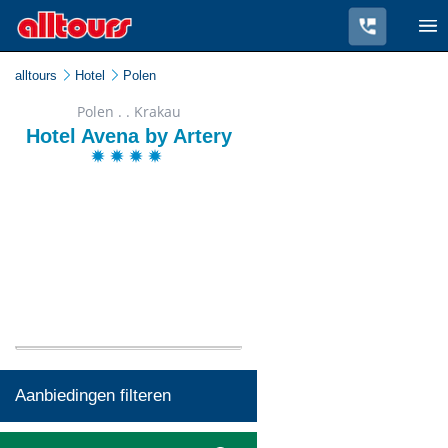
alltours
Hotel
Polen
Polen . . Krakau
Hotel Avena by Artery
Aanbiedingen filteren