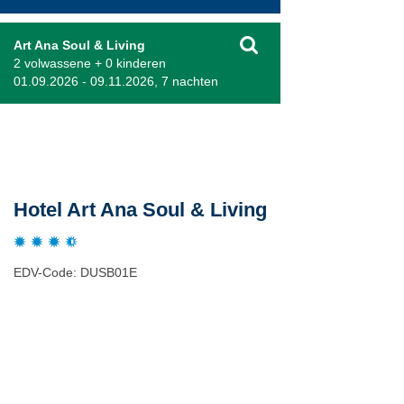
Art Ana Soul & Living
2 volwassene + 0 kinderen
01.09.2026 - 09.11.2026, 7 nachten
Beschrijving
Hotel Art Ana Soul & Living
EDV-Code: DUSB01E
Plaats / kaart
Weer