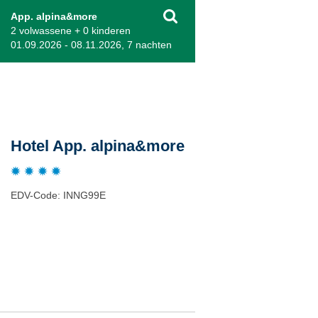
App. alpina&more
2 volwassene + 0 kinderen
01.09.2026 - 08.11.2026, 7 nachten
Beschrijving
Hotel App. alpina&more
EDV-Code: INNG99E
Plaats / kaart
Weer