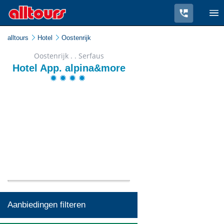
alltours
Hotel
Oostenrijk
Oostenrijk . . Serfaus
Hotel App. alpina&more
Aanbiedingen filteren