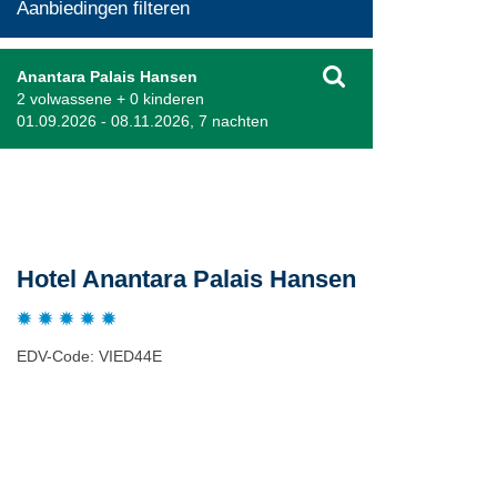
Aanbiedingen filteren
Anantara Palais Hansen
2 volwassene + 0 kinderen
01.09.2026 - 08.11.2026, 7 nachten
Beschrijving
Hotel Anantara Palais Hansen
EDV-Code: VIED44E
Plaats / kaart