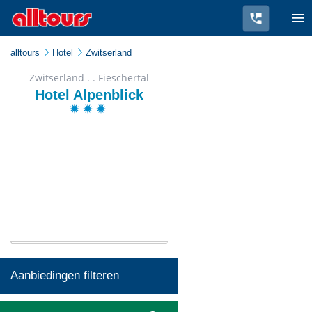
alltours
Hotel
Zwitserland
Zwitserland . . Fieschertal
Hotel Alpenblick
Aanbiedingen filteren