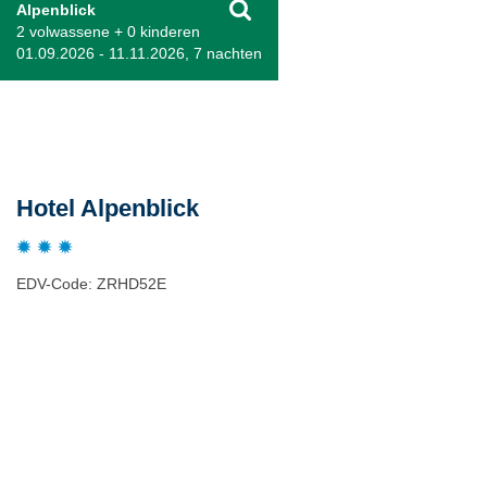
Alpenblick
2 volwassene + 0 kinderen
01.09.2026 - 11.11.2026, 7 nachten
Beschrijving
Hotel Alpenblick
EDV-Code: ZRHD52E
Hotelmerkmale
Plaats / kaart