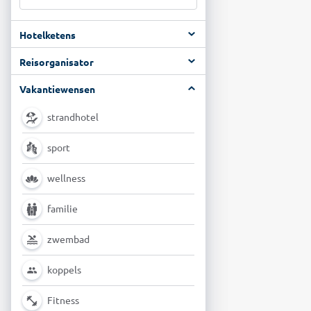
Hotelketens
Reisorganisator
Vakantiewensen
strandhotel
sport
wellness
familie
zwembad
koppels
Fitness