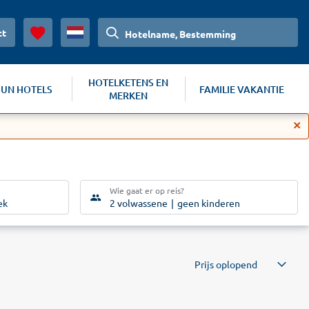
ct
Hotelname, Bestemming
HOTELKETENS EN
SUN HOTELS
FAMILIE VAKANTIE
MERKEN
Wie gaat er op reis?
ek
2 volwassene
geen kinderen
Prijs oplopend