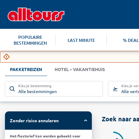
POPULAIRE
LAST MINUTE
% DEAL
BESTEMMINGEN
PAKKETREIZEN
HOTEL – VAKANTIEHUIS
Kies je bestemming
Kies je ve
Alle bestemmingen
Alle ver
Zoek naar aa
Zonder risico annuleren
Het flextarief kan worden geboekt voor