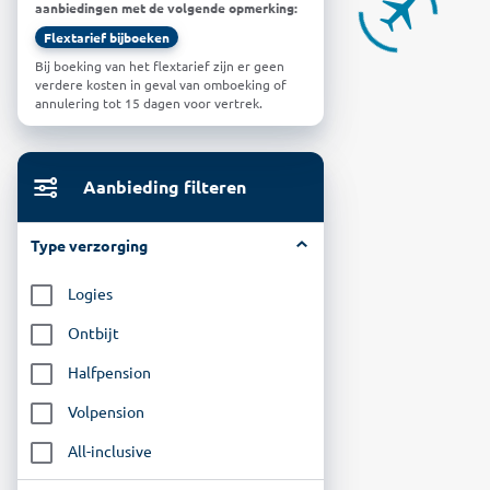
aanbiedingen met de volgende opmerking:
Flextarief bijboeken
Bij boeking van het flextarief zijn er geen
verdere kosten in geval van omboeking of
annulering tot 15 dagen voor vertrek.
Aanbieding filteren
Type verzorging
Logies
Ontbijt
Halfpension
Volpension
All-inclusive